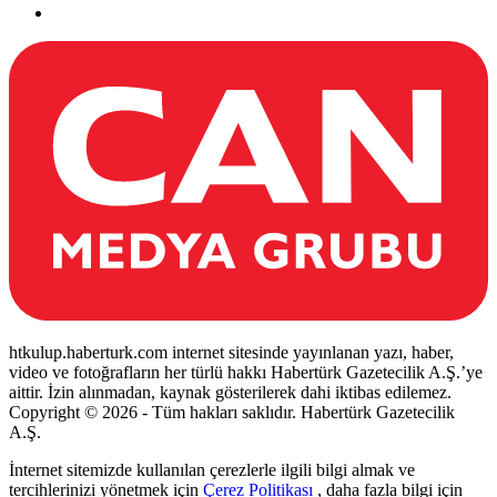
htkulup.haberturk.com internet sitesinde yayınlanan yazı, haber,
video ve fotoğrafların her türlü hakkı Habertürk Gazetecilik A.Ş.’ye
aittir. İzin alınmadan, kaynak gösterilerek dahi iktibas edilemez.
Copyright © 2026 - Tüm hakları saklıdır. Habertürk Gazetecilik
A.Ş.
İnternet sitemizde kullanılan çerezlerle ilgili bilgi almak ve
tercihlerinizi yönetmek için
Çerez Politikası
, daha fazla bilgi için