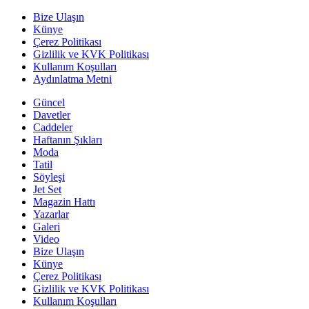
Bize Ulaşın
Künye
Çerez Politikası
Gizlilik ve KVK Politikası
Kullanım Koşulları
Aydınlatma Metni
Güncel
Davetler
Caddeler
Haftanın Şıkları
Moda
Tatil
Söyleşi
Jet Set
Magazin Hattı
Yazarlar
Galeri
Video
Bize Ulaşın
Künye
Çerez Politikası
Gizlilik ve KVK Politikası
Kullanım Koşulları