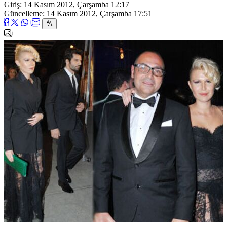
Giriş: 14 Kasım 2012, Çarşamba 12:17
Güncelleme: 14 Kasım 2012, Çarşamba 17:51