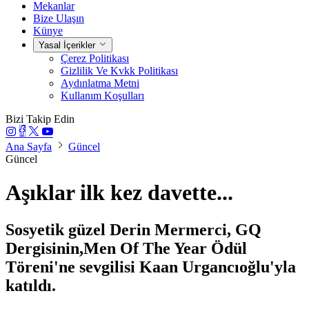
Mekanlar
Bize Ulaşın
Künye
Yasal İçerikler
Çerez Politikası
Gizlilik Ve Kvkk Politikası
Aydınlatma Metni
Kullanım Koşulları
Bizi Takip Edin
Ana Sayfa
Güncel
Güncel
Aşıklar ilk kez davette...
Sosyetik güzel Derin Mermerci, GQ
Dergisinin,Men Of The Year Ödül
Töreni'ne sevgilisi Kaan Urgancıoğlu'yla
katıldı.