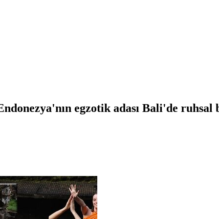
 Endonezya'nın egzotik adası Bali'de ruhsal 