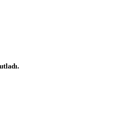
utladı.