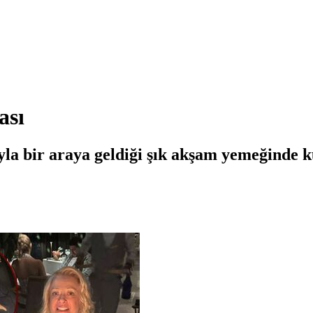
ası
rıyla bir araya geldiği şık akşam yemeğinde k