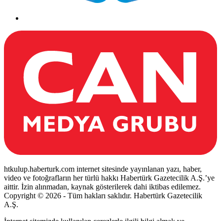
htkulup.haberturk.com internet sitesinde yayınlanan yazı, haber,
video ve fotoğrafların her türlü hakkı Habertürk Gazetecilik A.Ş.’ye
aittir. İzin alınmadan, kaynak gösterilerek dahi iktibas edilemez.
Copyright © 2026 - Tüm hakları saklıdır. Habertürk Gazetecilik
A.Ş.