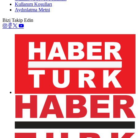
Kullanım Koşulları
Aydınlatma Metni
Bizi Takip Edin