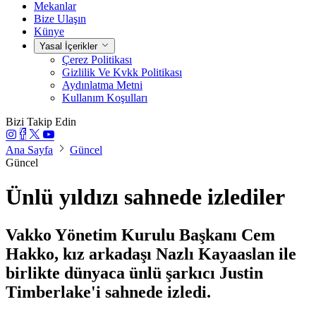
Mekanlar
Bize Ulaşın
Künye
Yasal İçerikler
Çerez Politikası
Gizlilik Ve Kvkk Politikası
Aydınlatma Metni
Kullanım Koşulları
Bizi Takip Edin
Ana Sayfa
Güncel
Güncel
Ünlü yıldızı sahnede izlediler
Vakko Yönetim Kurulu Başkanı Cem
Hakko, kız arkadaşı Nazlı Kayaaslan ile
birlikte dünyaca ünlü şarkıcı Justin
Timberlake'i sahnede izledi.