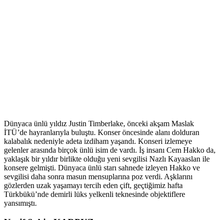
Dünyaca ünlü yıldız Justin Timberlake, önceki akşam Maslak
İTÜ’de hayranlarıyla buluştu. Konser öncesinde alanı dolduran
kalabalık nedeniyle adeta izdiham yaşandı. Konseri izlemeye
gelenler arasında birçok ünlü isim de vardı. İş insanı Cem Hakko da,
yaklaşık bir yıldır birlikte olduğu yeni sevgilisi Nazlı Kayaaslan ile
konsere gelmişti. Dünyaca ünlü starı sahnede izleyen Hakko ve
sevgilisi daha sonra masun mensuplarına poz verdi. Aşklarını
gözlerden uzak yaşamayı tercih eden çift, geçtiğimiz hafta
Türkbükü’nde demirli lüks yelkenli teknesinde objektiflere
yansımıştı.