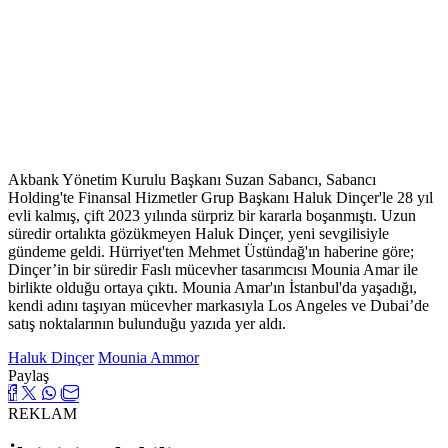
Akbank Yönetim Kurulu Başkanı Suzan Sabancı, Sabancı
Holding'te Finansal Hizmetler Grup Başkanı Haluk Dinçer'le 28 yıl
evli kalmış, çift 2023 yılında sürpriz bir kararla boşanmıştı. Uzun
süredir ortalıkta gözükmeyen Haluk Dinçer, yeni sevgilisiyle
gündeme geldi. Hürriyet'ten Mehmet Üstündağ'ın haberine göre;
Dinçer’in bir süredir Faslı mücevher tasarımcısı Mounia Amar ile
birlikte olduğu ortaya çıktı. Mounia Amar'ın İstanbul'da yaşadığı,
kendi adını taşıyan mücevher markasıyla Los Angeles ve Dubai’de
satış noktalarının bulunduğu yazıda yer aldı.
Haluk Dinçer
Mounia Ammor
Paylaş
REKLAM