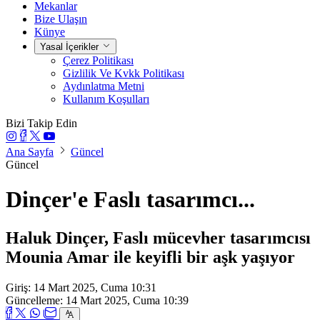
Mekanlar
Bize Ulaşın
Künye
Yasal İçerikler
Çerez Politikası
Gizlilik Ve Kvkk Politikası
Aydınlatma Metni
Kullanım Koşulları
Bizi Takip Edin
Ana Sayfa
Güncel
Güncel
Dinçer'e Faslı tasarımcı...
Haluk Dinçer, Faslı mücevher tasarımcısı
Mounia Amar ile keyifli bir aşk yaşıyor
Giriş: 14 Mart 2025, Cuma 10:31
Güncelleme: 14 Mart 2025, Cuma 10:39