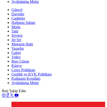
Aydınlatma Metni
Güncel
Davetler
Caddeler
Haftanın Şıkları
Moda
Tatil
Söyleşi
Jet Set
Magazin Hattı
Yazarlar
Galeri
Video
Bize Ulaşın
Künye
Çerez Politikası
Gizlilik ve KVK Politikası
Kullanım Koşulları
Aydınlatma Metni
Bizi Takip Edin