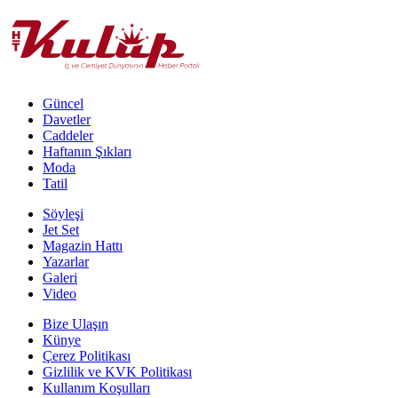
Güncel
Davetler
Caddeler
Haftanın Şıkları
Moda
Tatil
Söyleşi
Jet Set
Magazin Hattı
Yazarlar
Galeri
Video
Bize Ulaşın
Künye
Çerez Politikası
Gizlilik ve KVK Politikası
Kullanım Koşulları