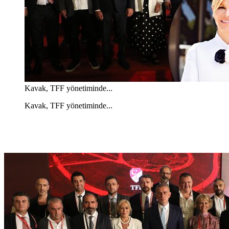
Kavak, TFF yönetiminde...
Kavak, TFF yönetiminde...