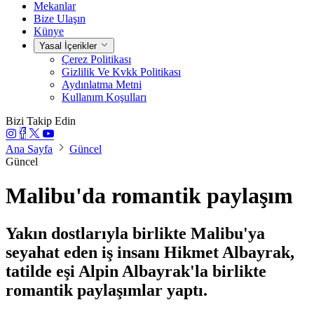
Mekanlar
Bize Ulaşın
Künye
Yasal İçerikler
Çerez Politikası
Gizlilik Ve Kvkk Politikası
Aydınlatma Metni
Kullanım Koşulları
Bizi Takip Edin
Ana Sayfa
Güncel
Güncel
Malibu'da romantik paylaşım
Yakın dostlarıyla birlikte Malibu'ya
seyahat eden iş insanı Hikmet Albayrak,
tatilde eşi Alpin Albayrak'la birlikte
romantik paylaşımlar yaptı.