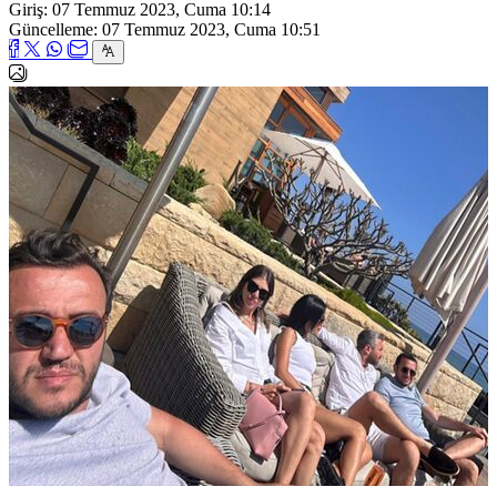
Giriş: 07 Temmuz 2023, Cuma 10:14
Güncelleme: 07 Temmuz 2023, Cuma 10:51