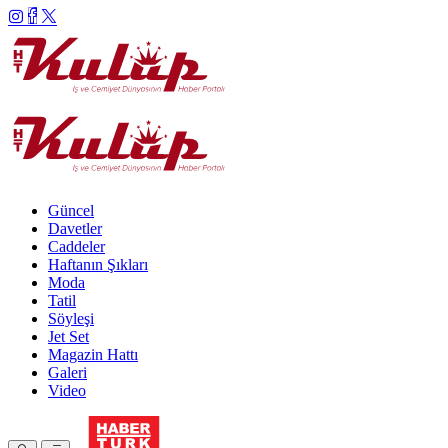
Güncel
Davetler
Caddeler
Haftanın Şıkları
Moda
Tatil
Söyleşi
Jet Set
Magazin Hattı
Galeri
Video