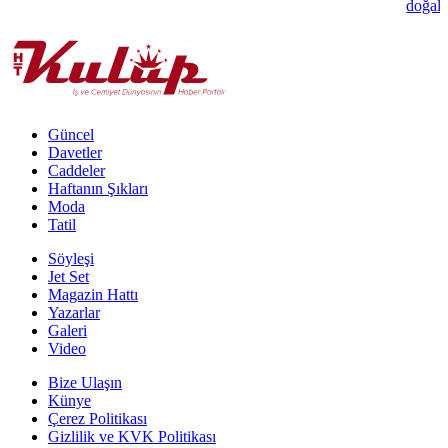
doğal 
Güncel
Davetler
Caddeler
Haftanın Şıkları
Moda
Tatil
Söyleşi
Jet Set
Magazin Hattı
Yazarlar
Galeri
Video
Bize Ulaşın
Künye
Çerez Politikası
Gizlilik ve KVK Politikası