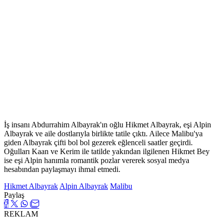
İş insanı Abdurrahim Albayrak'ın oğlu Hikmet Albayrak, eşi Alpin
Albayrak ve aile dostlarıyla birlikte tatile çıktı. Ailece Malibu'ya
giden Albayrak çifti bol bol gezerek eğlenceli saatler geçirdi.
Oğulları Kaan ve Kerim ile tatilde yakından ilgilenen Hikmet Bey
ise eşi Alpin hanımla romantik pozlar vererek sosyal medya
hesabından paylaşmayı ihmal etmedi.
Hikmet Albayrak
Alpin Albayrak
Malibu
Paylaş
REKLAM