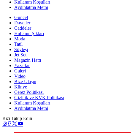
Kullanım Koşulları
Aydınlatma Metni
Güncel
Davetler
Caddeler
Haftanın Şıkları
Moda
Tatil
Söyleşi
Jet Set
Magazin Hattı
Yazarlar
Galeri
Video
Bize Ulaşın
Künye
Çerez Politikası
Gizlilik ve KVK Politikası
Kullanım Koşulları
Aydınlatma Metni
Bizi Takip Edin