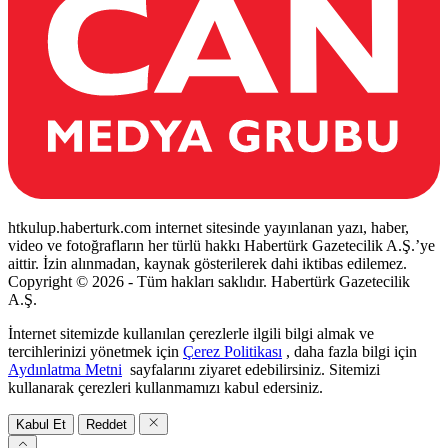
htkulup.haberturk.com internet sitesinde yayınlanan yazı, haber,
video ve fotoğrafların her türlü hakkı Habertürk Gazetecilik A.Ş.’ye
aittir. İzin alınmadan, kaynak gösterilerek dahi iktibas edilemez.
Copyright © 2026 - Tüm hakları saklıdır. Habertürk Gazetecilik
A.Ş.
İnternet sitemizde kullanılan çerezlerle ilgili bilgi almak ve
tercihlerinizi yönetmek için
Çerez Politikası
, daha fazla bilgi için
Aydınlatma Metni
sayfalarını ziyaret edebilirsiniz. Sitemizi
kullanarak çerezleri kullanmamızı kabul edersiniz.
Kabul Et
Reddet