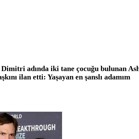
e Dimitri adında iki tane çocuğu bulunan As
aşkını ilan etti: Yaşayan en şanslı adamım