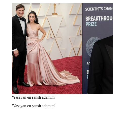
'Yaşayan en şanslı adamım'
'Yaşayan en şanslı adamım'