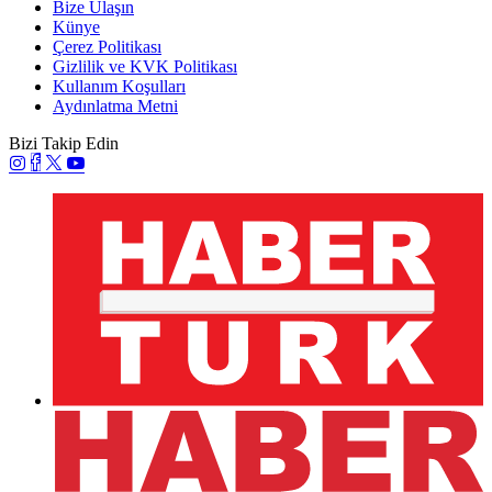
Bize Ulaşın
Künye
Çerez Politikası
Gizlilik ve KVK Politikası
Kullanım Koşulları
Aydınlatma Metni
Bizi Takip Edin