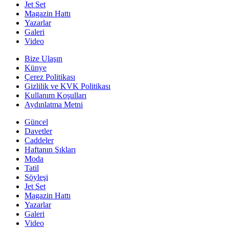
Jet Set
Magazin Hattı
Yazarlar
Galeri
Video
Bize Ulaşın
Künye
Çerez Politikası
Gizlilik ve KVK Politikası
Kullanım Koşulları
Aydınlatma Metni
Güncel
Davetler
Caddeler
Haftanın Şıkları
Moda
Tatil
Söyleşi
Jet Set
Magazin Hattı
Yazarlar
Galeri
Video