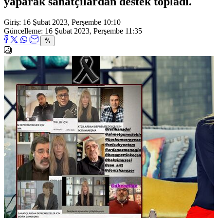
yaparak sanatçılardan destek topladı.
Giriş: 16 Şubat 2023, Perşembe 10:10
Güncelleme: 16 Şubat 2023, Perşembe 11:35