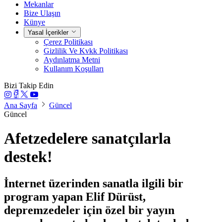
Mekanlar
Bize Ulaşın
Künye
Yasal İçerikler
Çerez Politikası
Gizlilik Ve Kvkk Politikası
Aydınlatma Metni
Kullanım Koşulları
Bizi Takip Edin
Ana Sayfa
Güncel
Güncel
Afetzedelere sanatçılarla
destek!
İnternet üzerinden sanatla ilgili bir
program yapan Elif Dürüst,
depremzedeler için özel bir yayın