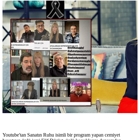
Youtube'tan Sanatın Ruhu isimli bir program yapan cemiyet