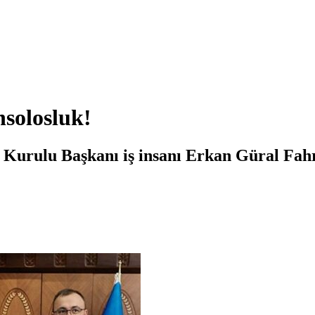
solosluk!
Kurulu Başkanı iş insanı Erkan Güral Fah