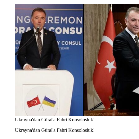
Ukrayna'dan Güral'a Fahri Konsolosluk!
Ukrayna'dan Güral'a Fahri Konsolosluk!