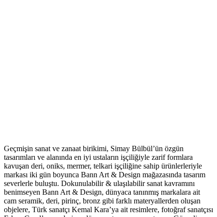
Geçmişin sanat ve zanaat birikimi, Simay Bülbül’ün özgün
tasarımları ve alanında en iyi ustaların işçiliğiyle zarif formlara
kavuşan deri, oniks, mermer, telkari işçiliğine sahip ürünlerleriyle
markası iki gün boyunca Bann Art & Design mağazasında tasarım
severlerle buluştu. Dokunulabilir & ulaşılabilir sanat kavramını
benimseyen Bann Art & Design, dünyaca tanınmış markalara ait
cam seramik, deri, pirinç, bronz gibi farklı materyallerden oluşan
objelere, Türk sanatçı Kemal Kara’ya ait resimlere, fotoğraf sanatçısı