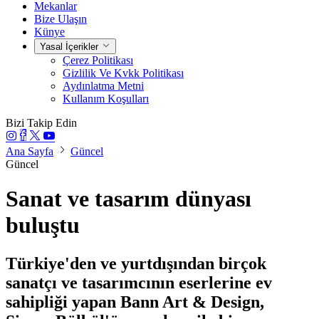
Mekanlar
Bize Ulaşın
Künye
Yasal İçerikler
Çerez Politikası
Gizlilik Ve Kvkk Politikası
Aydınlatma Metni
Kullanım Koşulları
Bizi Takip Edin
Ana Sayfa
Güncel
Güncel
Sanat ve tasarım dünyası
buluştu
Türkiye'den ve yurtdışından birçok
sanatçı ve tasarımcının eserlerine ev
sahipliği yapan Bann Art & Design,