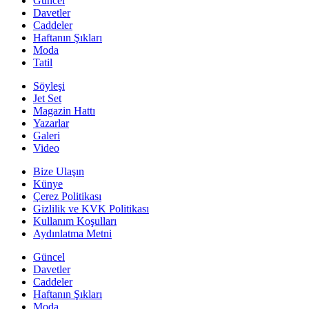
Güncel
Davetler
Caddeler
Haftanın Şıkları
Moda
Tatil
Söyleşi
Jet Set
Magazin Hattı
Yazarlar
Galeri
Video
Bize Ulaşın
Künye
Çerez Politikası
Gizlilik ve KVK Politikası
Kullanım Koşulları
Aydınlatma Metni
Güncel
Davetler
Caddeler
Haftanın Şıkları
Moda