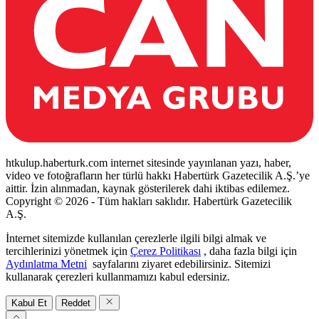
htkulup.haberturk.com internet sitesinde yayınlanan yazı, haber,
video ve fotoğrafların her türlü hakkı Habertürk Gazetecilik A.Ş.’ye
aittir. İzin alınmadan, kaynak gösterilerek dahi iktibas edilemez.
Copyright © 2026 - Tüm hakları saklıdır. Habertürk Gazetecilik
A.Ş.
İnternet sitemizde kullanılan çerezlerle ilgili bilgi almak ve
tercihlerinizi yönetmek için
Çerez Politikası
, daha fazla bilgi için
Aydınlatma Metni
sayfalarını ziyaret edebilirsiniz. Sitemizi
kullanarak çerezleri kullanmamızı kabul edersiniz.
Kabul Et
Reddet