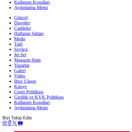
Kullanım Koşulları
Aydınlatma Metni
Güncel
Davetler
Caddeler
Haftanın Şıkları
Moda
Tatil
Söyleşi
Jet Set
Magazin Hattı
Yazarlar
Galeri
Video
Bize Ulaşın
Künye
Çerez Politikası
Gizlilik ve KVK Politikası
Kullanım Koşulları
Aydınlatma Metni
Bizi Takip Edin