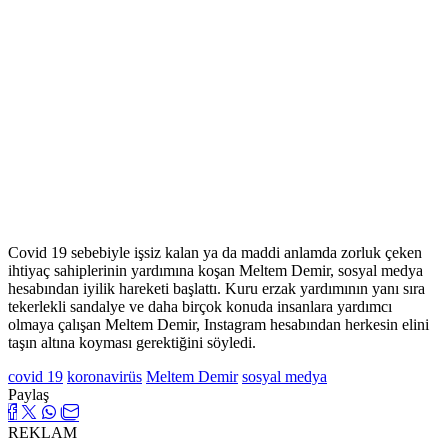
Covid 19 sebebiyle işsiz kalan ya da maddi anlamda zorluk çeken
ihtiyaç sahiplerinin yardımına koşan Meltem Demir, sosyal medya
hesabından iyilik hareketi başlattı. Kuru erzak yardımının yanı sıra
tekerlekli sandalye ve daha birçok konuda insanlara yardımcı
olmaya çalışan Meltem Demir, Instagram hesabından herkesin elini
taşın altına koyması gerektiğini söyledi.
covid 19
koronavirüs
Meltem Demir
sosyal medya
Paylaş
REKLAM