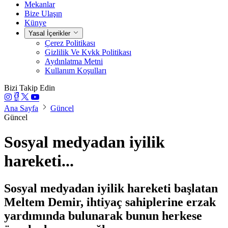
Mekanlar
Bize Ulaşın
Künye
Yasal İçerikler
Çerez Politikası
Gizlilik Ve Kvkk Politikası
Aydınlatma Metni
Kullanım Koşulları
Bizi Takip Edin
Ana Sayfa
Güncel
Güncel
Sosyal medyadan iyilik
hareketi...
Sosyal medyadan iyilik hareketi başlatan
Meltem Demir, ihtiyaç sahiplerine erzak
yardımında bulunarak bunun herkese