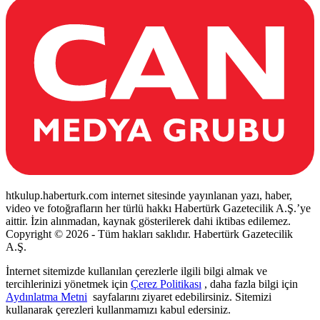
htkulup.haberturk.com internet sitesinde yayınlanan yazı, haber,
video ve fotoğrafların her türlü hakkı Habertürk Gazetecilik A.Ş.’ye
aittir. İzin alınmadan, kaynak gösterilerek dahi iktibas edilemez.
Copyright © 2026 - Tüm hakları saklıdır. Habertürk Gazetecilik
A.Ş.
İnternet sitemizde kullanılan çerezlerle ilgili bilgi almak ve
tercihlerinizi yönetmek için
Çerez Politikası
, daha fazla bilgi için
Aydınlatma Metni
sayfalarını ziyaret edebilirsiniz. Sitemizi
kullanarak çerezleri kullanmamızı kabul edersiniz.