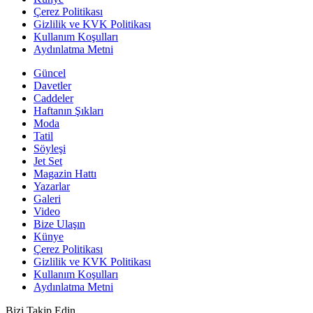
Çerez Politikası
Gizlilik ve KVK Politikası
Kullanım Koşulları
Aydınlatma Metni
Güncel
Davetler
Caddeler
Haftanın Şıkları
Moda
Tatil
Söyleşi
Jet Set
Magazin Hattı
Yazarlar
Galeri
Video
Bize Ulaşın
Künye
Çerez Politikası
Gizlilik ve KVK Politikası
Kullanım Koşulları
Aydınlatma Metni
Bizi Takip Edin