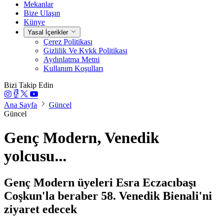
Mekanlar
Bize Ulaşın
Künye
Yasal İçerikler
Çerez Politikası
Gizlilik Ve Kvkk Politikası
Aydınlatma Metni
Kullanım Koşulları
Bizi Takip Edin
Ana Sayfa
Güncel
Güncel
Genç Modern, Venedik
yolcusu...
Genç Modern üyeleri Esra Eczacıbaşı
Coşkun'la beraber 58. Venedik Bienali'ni
ziyaret edecek