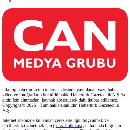
htkulup.haberturk.com internet sitesinde yayınlanan yazı, haber,
video ve fotoğrafların her türlü hakkı Habertürk Gazetecilik A.Ş.’ye
aittir. İzin alınmadan, kaynak gösterilerek dahi iktibas edilemez.
Copyright © 2026 - Tüm hakları saklıdır. Habertürk Gazetecilik
A.Ş.
İnternet sitemizde kullanılan çerezlerle ilgili bilgi almak ve
tercihlerinizi yönetmek için
Çerez Politikası
, daha fazla bilgi için