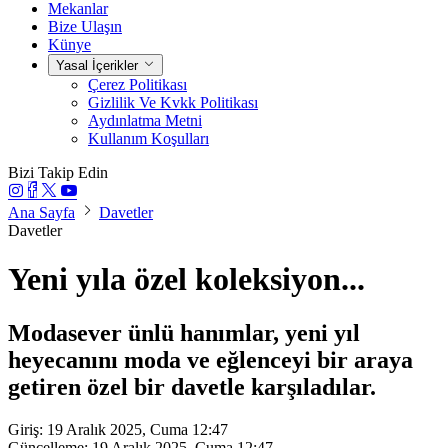
Mekanlar
Bize Ulaşın
Künye
Yasal İçerikler
Çerez Politikası
Gizlilik Ve Kvkk Politikası
Aydınlatma Metni
Kullanım Koşulları
Bizi Takip Edin
Ana Sayfa
Davetler
Davetler
Yeni yıla özel koleksiyon...
Modasever ünlü hanımlar, yeni yıl
heyecanını moda ve eğlenceyi bir araya
getiren özel bir davetle karşıladılar.
Giriş: 19 Aralık 2025, Cuma 12:47
Güncelleme: 19 Aralık 2025, Cuma 12:47