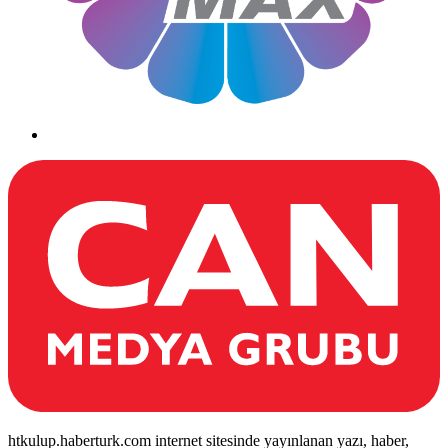
htkulup.haberturk.com internet sitesinde yayınlanan yazı, haber,