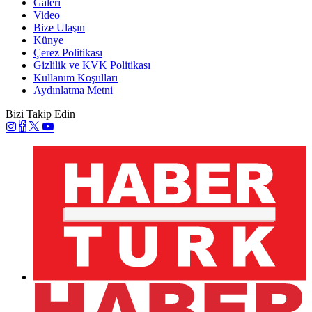
Galeri
Video
Bize Ulaşın
Künye
Çerez Politikası
Gizlilik ve KVK Politikası
Kullanım Koşulları
Aydınlatma Metni
Bizi Takip Edin