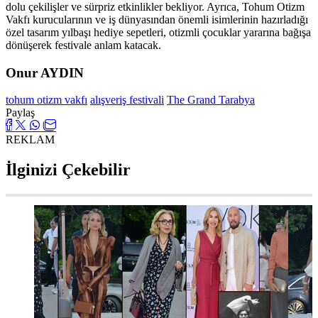
dolu çekilişler ve sürpriz etkinlikler bekliyor. Ayrıca, Tohum Otizm
Vakfı kurucularının ve iş dünyasından önemli isimlerinin hazırladığı
özel tasarım yılbaşı hediye sepetleri, otizmli çocuklar yararına bağışa
dönüşerek festivale anlam katacak.
Onur AYDIN
tohum otizm vakfı
alışveriş festivali
The Grand Tarabya
Paylaş
REKLAM
İlginizi Çekebilir