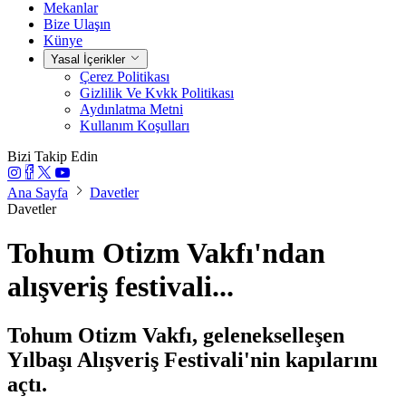
Mekanlar
Bize Ulaşın
Künye
Yasal İçerikler
Çerez Politikası
Gizlilik Ve Kvkk Politikası
Aydınlatma Metni
Kullanım Koşulları
Bizi Takip Edin
Ana Sayfa
Davetler
Davetler
Tohum Otizm Vakfı'ndan
alışveriş festivali...
Tohum Otizm Vakfı, gelenekselleşen
Yılbaşı Alışveriş Festivali'nin kapılarını
açtı.