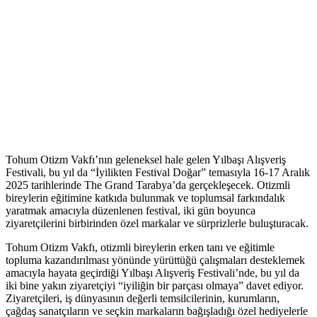
Tohum Otizm Vakfı’nın geleneksel hale gelen Yılbaşı Alışveriş
Festivali, bu yıl da “İyilikten Festival Doğar” temasıyla 16-17 Aralık
2025 tarihlerinde The Grand Tarabya’da gerçekleşecek. Otizmli
bireylerin eğitimine katkıda bulunmak ve toplumsal farkındalık
yaratmak amacıyla düzenlenen festival, iki gün boyunca
ziyaretçilerini birbirinden özel markalar ve sürprizlerle buluşturacak.
Tohum Otizm Vakfı, otizmli bireylerin erken tanı ve eğitimle
topluma kazandırılması yönünde yürüttüğü çalışmaları desteklemek
amacıyla hayata geçirdiği Yılbaşı Alışveriş Festivali’nde, bu yıl da
iki bine yakın ziyaretçiyi “iyiliğin bir parçası olmaya” davet ediyor.
Ziyaretçileri, iş dünyasının değerli temsilcilerinin, kurumların,
çağdaş sanatçıların ve seçkin markaların bağışladığı özel hediyelerle