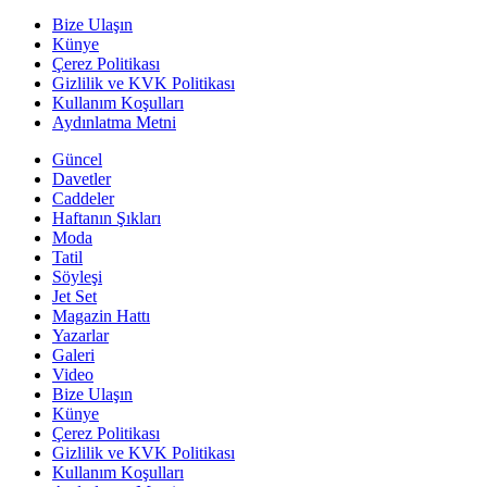
Bize Ulaşın
Künye
Çerez Politikası
Gizlilik ve KVK Politikası
Kullanım Koşulları
Aydınlatma Metni
Güncel
Davetler
Caddeler
Haftanın Şıkları
Moda
Tatil
Söyleşi
Jet Set
Magazin Hattı
Yazarlar
Galeri
Video
Bize Ulaşın
Künye
Çerez Politikası
Gizlilik ve KVK Politikası
Kullanım Koşulları