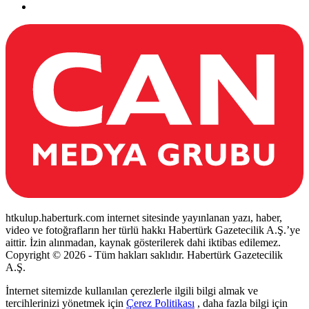
htkulup.haberturk.com internet sitesinde yayınlanan yazı, haber,
video ve fotoğrafların her türlü hakkı Habertürk Gazetecilik A.Ş.’ye
aittir. İzin alınmadan, kaynak gösterilerek dahi iktibas edilemez.
Copyright © 2026 - Tüm hakları saklıdır. Habertürk Gazetecilik
A.Ş.
İnternet sitemizde kullanılan çerezlerle ilgili bilgi almak ve
tercihlerinizi yönetmek için
Çerez Politikası
, daha fazla bilgi için