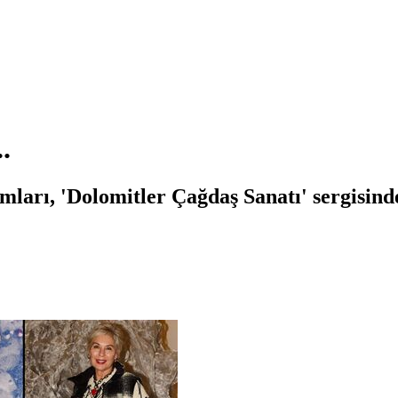
.
mları, 'Dolomitler Çağdaş Sanatı' sergisind