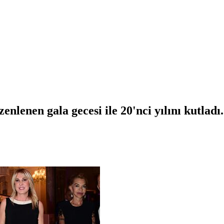
lenen gala gecesi ile 20'nci yılını kutladı.