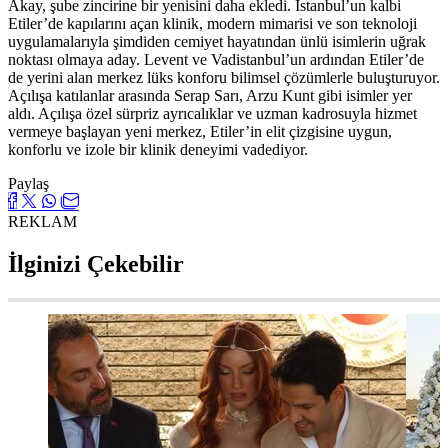
Akay, şube zincirine bir yenisini daha ekledi. İstanbul’un kalbi
Etiler’de kapılarını açan klinik, modern mimarisi ve son teknoloji
uygulamalarıyla şimdiden cemiyet hayatından ünlü isimlerin uğrak
noktası olmaya aday. Levent ve Vadistanbul’un ardından Etiler’de
de yerini alan merkez lüks konforu bilimsel çözümlerle buluşturuyor.
Açılışa katılanlar arasında Serap Sarı, Arzu Kunt gibi isimler yer
aldı. Açılışa özel sürpriz ayrıcalıklar ve uzman kadrosuyla hizmet
vermeye başlayan yeni merkez, Etiler’in elit çizgisine uygun,
konforlu ve izole bir klinik deneyimi vadediyor.
Paylaş
REKLAM
İlginizi Çekebilir