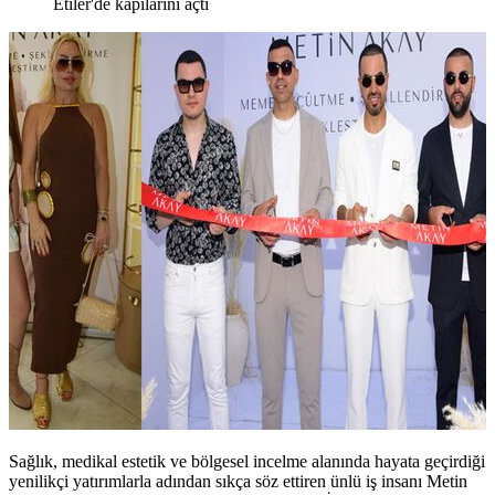
Etiler'de kapılarını açtı
Sağlık, medikal estetik ve bölgesel incelme alanında hayata geçirdiği
yenilikçi yatırımlarla adından sıkça söz ettiren ünlü iş insanı Metin