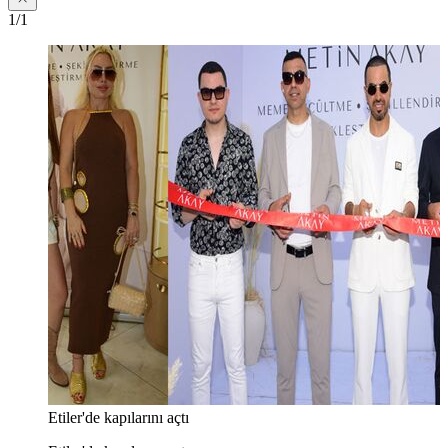
1/1
Etiler'de kapılarını açtı