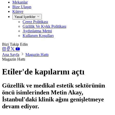
Mekanlar
Bize Ulaşın
Künye
Yasal İçerikler
Çerez Politikası
Gizlilik Ve Kvkk Politikası
Aydınlatma Metni
Kullanım Koşulları
Bizi Takip Edin
Ana Sayfa
Magazin Hattı
Magazin Hattı
Etiler'de kapılarını açtı
Güzellik ve medikal estetik sektörünün
öncü isimlerinden Metin Akay,
İstanbul'daki klinik ağını genişletmeye
devam ediyor.