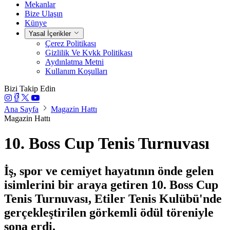
Mekanlar
Bize Ulaşın
Künye
Yasal İçerikler
Çerez Politikası
Gizlilik Ve Kvkk Politikası
Aydınlatma Metni
Kullanım Koşulları
Bizi Takip Edin
Ana Sayfa
Magazin Hattı
Magazin Hattı
10. Boss Cup Tenis Turnuvası
İş, spor ve cemiyet hayatının önde gelen
isimlerini bir araya getiren 10. Boss Cup
Tenis Turnuvası, Etiler Tenis Kulübü'nde
gerçekleştirilen görkemli ödül töreniyle
sona erdi.