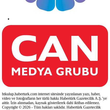
htkulup.haberturk.com internet sitesinde yayınlanan yazı, haber,
video ve fotoğrafların her türlü hakkı Habertürk Gazetecilik A.Ş.’ye
aittir. İzin alınmadan, kaynak gösterilerek dahi iktibas edilemez.
Copyright © 2026 - Tüm hakları saklıdır. Habertürk Gazetecilik