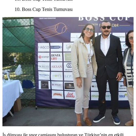
10. Boss Cup Tenis Turnuvası
İş dünyası ile spor camiasını buluşturan ve Türkiye’nin en etkili