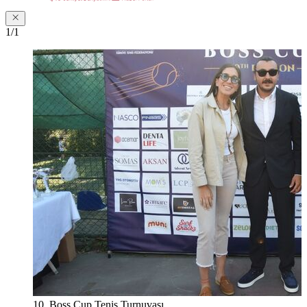
1/1
10. Boss Cup Tenis Turnuvası