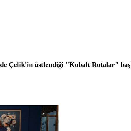
de Çelik'in üstlendiği "Kobalt Rotalar" baş