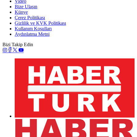
Video
Bize Ulaşın
Künye
Çerez Politikası
Gizlilik ve KVK Politikası
Kullanım Koşulları
Aydınlatma Metni
Bizi Takip Edin