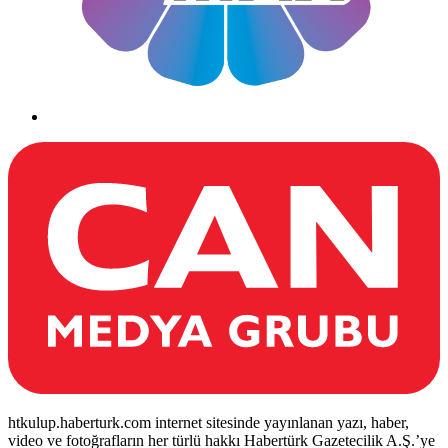
htkulup.haberturk.com internet sitesinde yayınlanan yazı, haber,
video ve fotoğrafların her türlü hakkı Habertürk Gazetecilik A.Ş.’ye