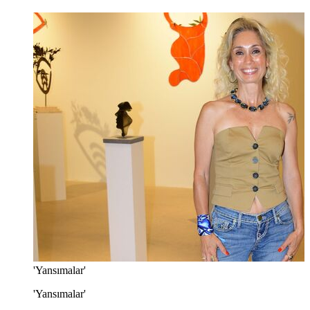
'Yansımalar'
'Yansımalar'