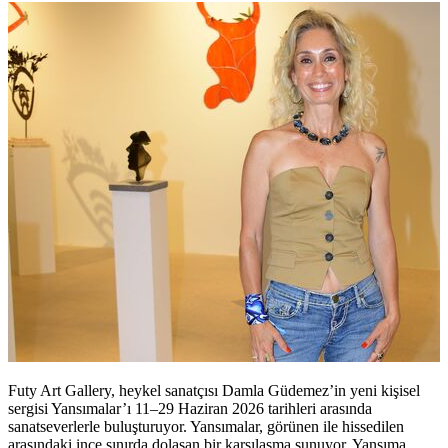
Futy Art Gallery, heykel sanatçısı Damla Güdemez’in yeni kişisel
sergisi Yansımalar’ı 11–29 Haziran 2026 tarihleri arasında
sanatseverlerle buluşturuyor. Yansımalar, görünen ile hissedilen
arasındaki ince sınırda dolaşan bir karşılaşma sunuyor. Yansıma