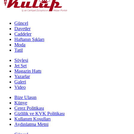
Güncel
Davetler
Caddeler
Haftanın Şıkları
Moda
Tatil
Söyleşi
Jet Set
Magazin Hattı
Yazarlar
Galeri
Video
Bize Ulaşın
Künye
Çerez Politikası
Gizlilik ve KVK Politikası
Kullanım Koşulları
Aydınlatma Metni