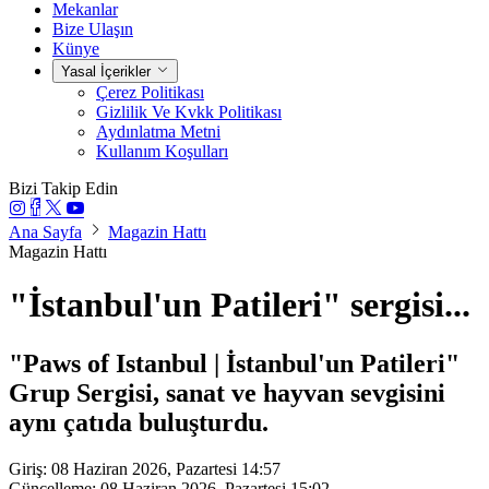
Mekanlar
Bize Ulaşın
Künye
Yasal İçerikler
Çerez Politikası
Gizlilik Ve Kvkk Politikası
Aydınlatma Metni
Kullanım Koşulları
Bizi Takip Edin
Ana Sayfa
Magazin Hattı
Magazin Hattı
"İstanbul'un Patileri" sergisi...
"Paws of Istanbul | İstanbul'un Patileri"
Grup Sergisi, sanat ve hayvan sevgisini
aynı çatıda buluşturdu.
Giriş: 08 Haziran 2026, Pazartesi 14:57
Güncelleme: 08 Haziran 2026, Pazartesi 15:02