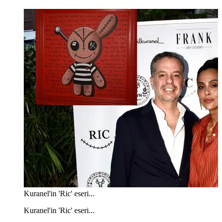
Kuranel'in 'Ric' eseri...
Kuranel'in 'Ric' eseri...