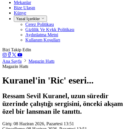
Mekanlar
Bize Ulaşın
Künye
Yasal İçerikler
Çerez Politikası
Gizlilik Ve Kvkk Politikası
Aydınlatma Metni
Kullanım Koşulları
Bizi Takip Edin
Ana Sayfa
Magazin Hattı
Magazin Hattı
Kuranel'in 'Ric' eseri...
Ressam Sevil Kuranel, uzun süredir
üzerinde çalıştığı sergisini, önceki akşam
özel bir lansman ile tanıttı.
Giriş: 08 Haziran 2026, Pazartesi 13:51
Güncelleme: 08 Haziran 2026, Pazartesi 13:51