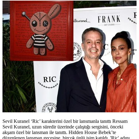
Sevil Kuranel ‘Ric’ karakterini özel bir lansmanla tanıttı Ressam
Sevil Kuranel, uzun süredir üzerinde çalıştığı sergisini, önceki
akşam özel bir lansman ile tanıttı. Hidden House Bebek’te
düzenlenen lansman gecesine, birçok ünlü isim katıldı. 'Ric' adını