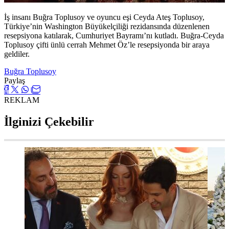
İş insanı Buğra Toplusoy ve oyuncu eşi Ceyda Ateş Toplusoy,
Türkiye’nin Washington Büyükelçiliği rezidansında düzenlenen
resepsiyona katılarak, Cumhuriyet Bayramı’nı kutladı. Buğra-Ceyda
Toplusoy çifti ünlü cerrah Mehmet Öz’le resepsiyonda bir araya
geldiler.
Buğra Toplusoy
Paylaş
REKLAM
İlginizi Çekebilir