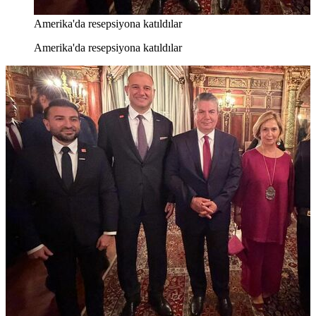
Amerika'da resepsiyona katıldılar
Amerika'da resepsiyona katıldılar