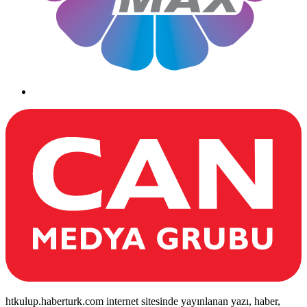
htkulup.haberturk.com internet sitesinde yayınlanan yazı, haber,