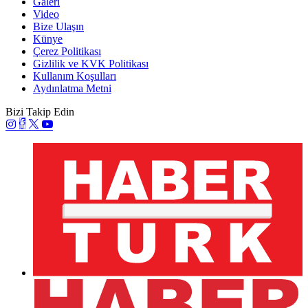
Galeri
Video
Bize Ulaşın
Künye
Çerez Politikası
Gizlilik ve KVK Politikası
Kullanım Koşulları
Aydınlatma Metni
Bizi Takip Edin