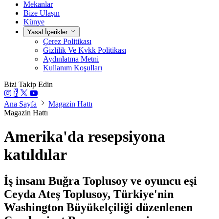
Mekanlar
Bize Ulaşın
Künye
Yasal İçerikler
Çerez Politikası
Gizlilik Ve Kvkk Politikası
Aydınlatma Metni
Kullanım Koşulları
Bizi Takip Edin
Ana Sayfa
Magazin Hattı
Magazin Hattı
Amerika'da resepsiyona
katıldılar
İş insanı Buğra Toplusoy ve oyuncu eşi
Ceyda Ateş Toplusoy, Türkiye'nin
Washington Büyükelçiliği düzenlenen