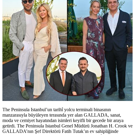
The Peninsula Istanbul’un tarihî yolcu terminali binasının
manzarasıyla büyüleyen terasında yer alan GALLADA, sanat,
moda ve cemiyet hayatından isimleri keyifli bir gecede bir araya
getirdi. The Peninsula Istanbul Genel Müdürü Jonathan H. Crook ve
GALLADA’nın Şef Direktörü Fatih Tutak’ın ev sahipliğinde