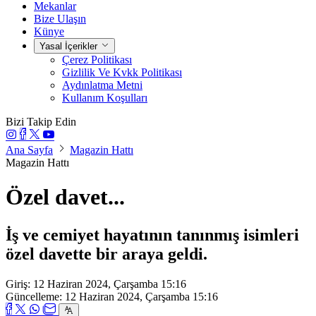
Mekanlar
Bize Ulaşın
Künye
Yasal İçerikler
Çerez Politikası
Gizlilik Ve Kvkk Politikası
Aydınlatma Metni
Kullanım Koşulları
Bizi Takip Edin
Ana Sayfa
Magazin Hattı
Magazin Hattı
Özel davet...
İş ve cemiyet hayatının tanınmış isimleri
özel davette bir araya geldi.
Giriş: 12 Haziran 2024, Çarşamba 15:16
Güncelleme: 12 Haziran 2024, Çarşamba 15:16