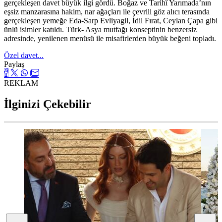
gerçekleşen davet büyük ilgi gördü. Boğaz ve Tarihî Yarımada’nın
eşsiz manzarasına hakim, nar ağaçları ile çevrili göz alıcı terasında
gerçekleşen yemeğe Eda-Sarp Evliyagil, İdil Fırat, Ceylan Çapa gibi
ünlü isimler katıldı. Türk- Asya mutfağı konseptinin benzersiz
adresinde, yenilenen menüsü ile misafirlerden büyük beğeni topladı.
Özel davet...
Paylaş
REKLAM
İlginizi Çekebilir