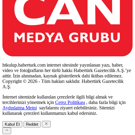
htkulup.haberturk.com internet sitesinde yayınlanan yazı, haber,
video ve fotoğrafların her türlü hakkı Habertürk Gazetecilik A.Ş.’ye
aittir. İzin alınmadan, kaynak gösterilerek dahi iktibas edilemez.
Copyright © 2026 - Tüm hakları saklıdır. Habertürk Gazetecilik
A.Ş.
İnternet sitemizde kullanılan çerezlerle ilgili bilgi almak ve
tercihlerinizi yönetmek için
Çerez Politikası
, daha fazla bilgi için
Aydınlatma Metni
sayfalarını ziyaret edebilirsiniz. Sitemizi
kullanarak çerezleri kullanmamızı kabul edersiniz.
Kabul Et
Reddet