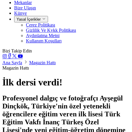
Mekanlar
Bize Ulaşın
Künye
Yasal İçerikler
Çerez Politikası
Gizlilik Ve Kvkk Politikası
Aydınlatma Metni
Kullanım Koşulları
Bizi Takip Edin
Ana Sayfa
Magazin Hattı
Magazin Hattı
İlk dersi verdi!
Profesyonel dalgıç ve fotoğrafçı Ayşegül
Dinçkök, Türkiye'nin özel yetenekli
öğrencilere eğitim veren ilk lisesi Türk
Eğitim Vakfı İnanç Türkeş Özel
Lisesi'nde yeni eğitim-öğretim dönemine