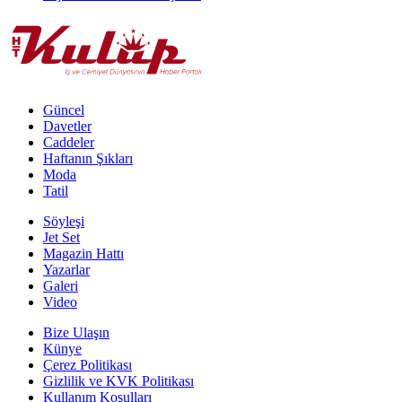
Güncel
Davetler
Caddeler
Haftanın Şıkları
Moda
Tatil
Söyleşi
Jet Set
Magazin Hattı
Yazarlar
Galeri
Video
Bize Ulaşın
Künye
Çerez Politikası
Gizlilik ve KVK Politikası
Kullanım Koşulları