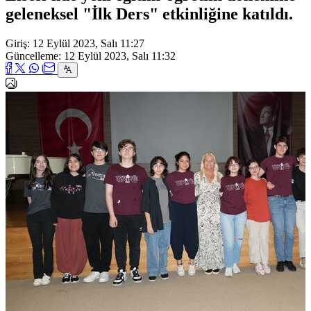
geleneksel "İlk Ders" etkinliğine katıldı.
Giriş: 12 Eylül 2023, Salı 11:27
Güncelleme: 12 Eylül 2023, Salı 11:32