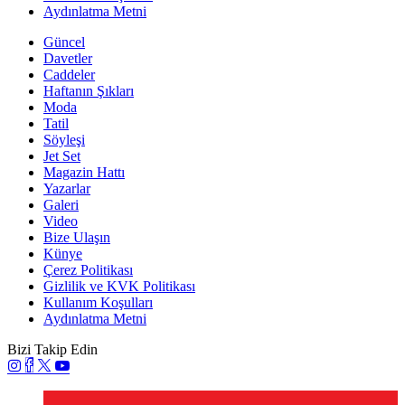
Aydınlatma Metni
Güncel
Davetler
Caddeler
Haftanın Şıkları
Moda
Tatil
Söyleşi
Jet Set
Magazin Hattı
Yazarlar
Galeri
Video
Bize Ulaşın
Künye
Çerez Politikası
Gizlilik ve KVK Politikası
Kullanım Koşulları
Aydınlatma Metni
Bizi Takip Edin