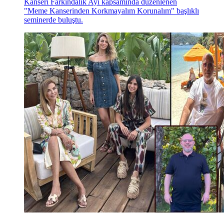
Kanseri Farkındalık Ayı kapsamında düzenlenen
"Meme Kanserinden Korkmayalım Korunalım" başlıklı
seminerde buluştu.