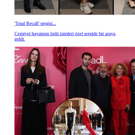
'Total Recall' sergisi...
Cemiyet hayatının ünlü isimleri özel sergide bir araya
geldi.