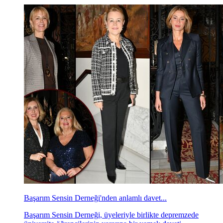
Başarım Sensin Derneği'nden anlamlı davet...
Başarım Sensin Derneği, üyeleriyle birlikte depremzede