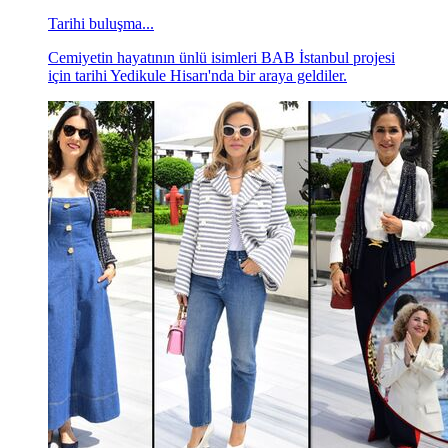
Tarihi buluşma...
Cemiyetin hayatının ünlü isimleri BAB İstanbul projesi
için tarihi Yedikule Hisarı'nda bir araya geldiler.