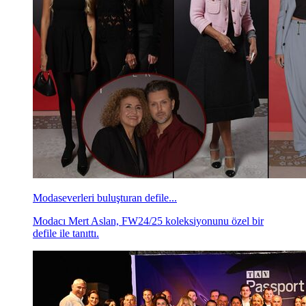
Modaseverleri buluşturan defile...
Modacı Mert Aslan, FW24/25 koleksiyonunu özel bir
defile ile tanıttı.