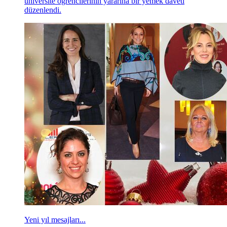
üniversite öğrencilerinin yararına bir yemek daveti
düzenlendi.
Yeni yıl mesajları...