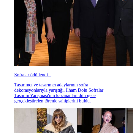
Sofralar ödüllendi...
Tasarımcı ve tasarımcı adaylarının sofra
dekorasyonlarıyla yarıştığı, İlham Dolu Sofralar
Tasarım Yarışması'nın kazananları dün gece
gerçekleştirelen törenle sahiplerini buldu.