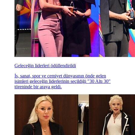
Geleceğin liderleri ödüllendirildi
İş, sanat, spor ve cemiyet dünyasının önde gelen
isimleri geleceğin liderlerinin seçildiği "30 Altı 30"
töreninde bir araya geldi.