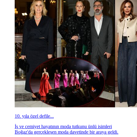
10. yıla özel defile...
İş ve cemiyet hayatının moda tutkunu ünlü isimleri
Boğaz'da gerçekleşen moda davetinde bir araya geldi.