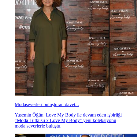
Modaseverleri buluşturan davet...
Yasemin Öğün, Love My Body ile devam eden işbirliği
"Moda Tutkusu x Love My Body" yeni koleksiyonu
moda severlerle buluştu.