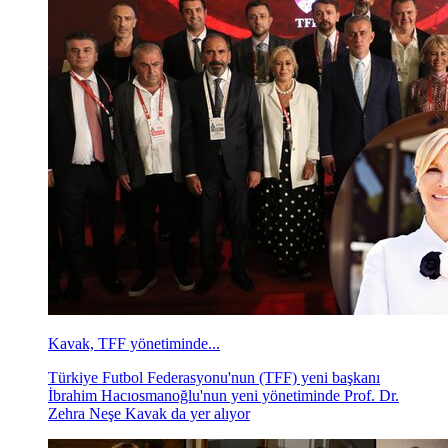
Kavak, TFF yönetiminde...
Türkiye Futbol Federasyonu'nun (TFF) yeni başkanı
İbrahim Hacıosmanoğlu'nun yeni yönetiminde Prof. Dr.
Zehra Neşe Kavak da yer alıyor