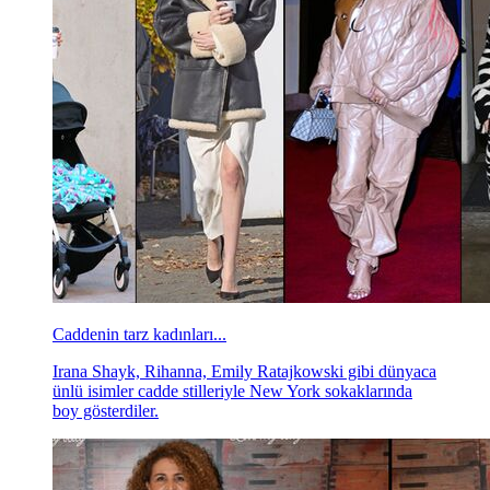
Caddenin tarz kadınları...
Irana Shayk, Rihanna, Emily Ratajkowski gibi dünyaca
ünlü isimler cadde stilleriyle New York sokaklarında
boy gösterdiler.