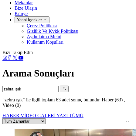
Mekanlar
Bize Ulaşın
Künye
Yasal İçerikler
Çerez Politikası
Gizlilik Ve Kvkk Politikası
Aydınlatma Metni
Kullanım Koşulları
Bizi Takip Edin
Arama Sonuçları
"zehra ışık"
ile ilgili toplam 63 adet sonuç bulundu:
Haber (63)
,
Video (0)
HABER
VİDEO
GALERİ
YAZI
TÜMÜ