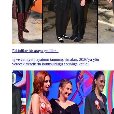
Etkinlikte bir araya geldiler...
İş ve cemiyet hayatının tanınmış simaları, 2026'ya yön
verecek trendlerin konuşulduğu etkinliğe katıldı.