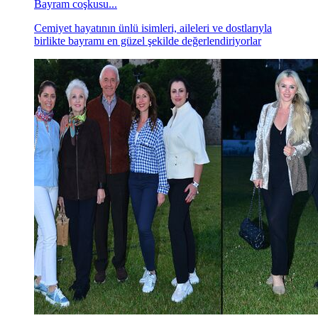
Bayram coşkusu...
Cemiyet hayatının ünlü isimleri, aileleri ve dostlarıyla
birlikte bayramı en güzel şekilde değerlendiriyorlar