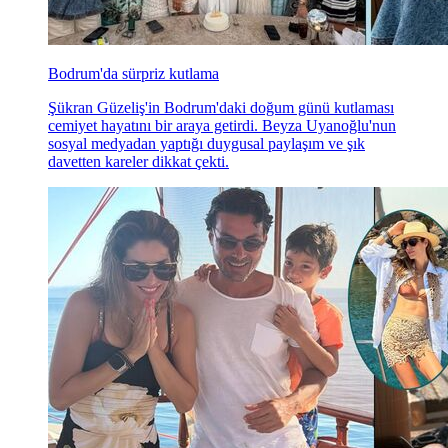
Bodrum'da sürpriz kutlama
Şükran Güzeliş'in Bodrum'daki doğum günü kutlaması
cemiyet hayatını bir araya getirdi. Beyza Uyanoğlu'nun
sosyal medyadan yaptığı duygusal paylaşım ve şık
davetten kareler dikkat çekti.