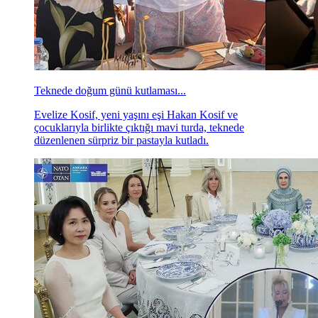
Teknede doğum günü kutlaması...
Evelize Kosif, yeni yaşını eşi Hakan Kosif ve
çocuklarıyla birlikte çıktığı mavi turda, teknede
düzenlenen sürpriz bir pastayla kutladı.