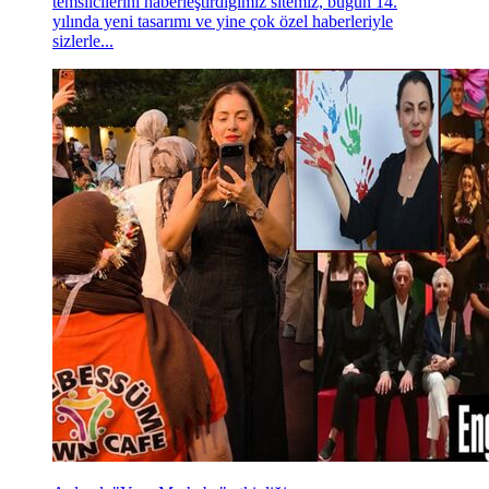
temsilcilerini haberleştirdiğimiz sitemiz, bugün 14.
yılında yeni tasarımı ve yine çok özel haberleriyle
sizlerle...