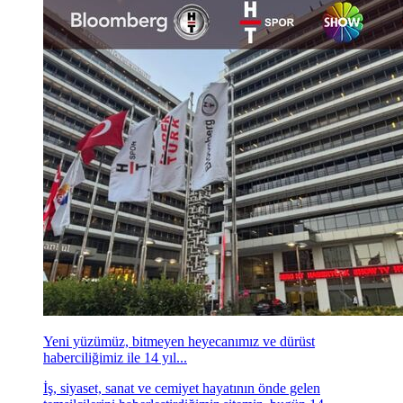
Yeni yüzümüz, bitmeyen heyecanımız ve dürüst
haberciliğimiz ile 14 yıl...
İş, siyaset, sanat ve cemiyet hayatının önde gelen