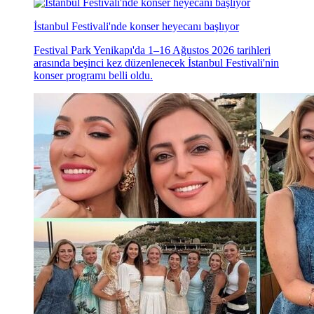
İstanbul Festivali'nde konser heyecanı başlıyor
Festival Park Yenikapı'da 1–16 Ağustos 2026 tarihleri
arasında beşinci kez düzenlenecek İstanbul Festivali'nin
konser programı belli oldu.