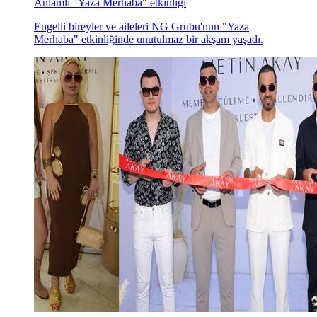
Anlamlı "Yaza Merhaba" etkinliği
Engelli bireyler ve aileleri NG Grubu'nun "Yaza
Merhaba" etkinliğinde unutulmaz bir akşam yaşadı.