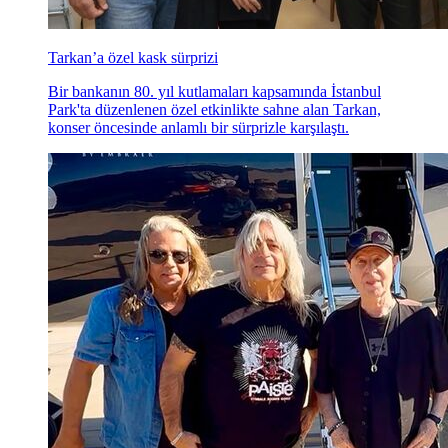
Tarkan’a özel kask sürprizi
Bir bankanın 80. yıl kutlamaları kapsamında İstanbul
Park'ta düzenlenen özel etkinlikte sahne alan Tarkan,
konser öncesinde anlamlı bir sürprizle karşılaştı.