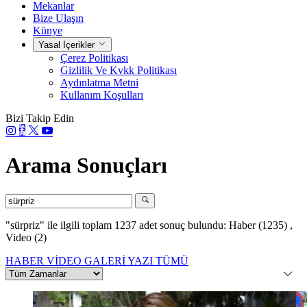
Mekanlar
Bize Ulaşın
Künye
Yasal İçerikler
Çerez Politikası
Gizlilik Ve Kvkk Politikası
Aydınlatma Metni
Kullanım Koşulları
Bizi Takip Edin
Arama Sonuçları
"sürpriz"
ile ilgili toplam 1237 adet sonuç bulundu:
Haber (1235)
,
Video (2)
HABER
VİDEO
GALERİ
YAZI
TÜMÜ