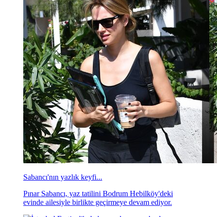
Sabancı'nın yazlık keyfi...
Pınar Sabancı, yaz tatilini Bodrum Hebilköy'deki
evinde ailesiyle birlikte geçirmeye devam ediyor.