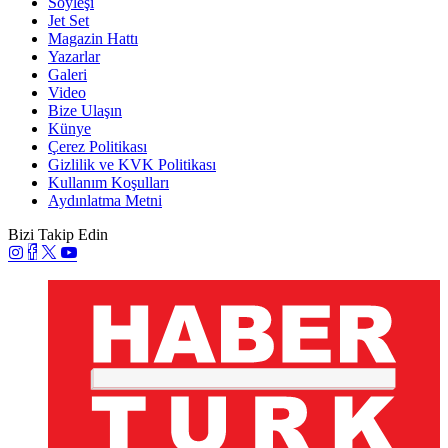
Söyleşi
Jet Set
Magazin Hattı
Yazarlar
Galeri
Video
Bize Ulaşın
Künye
Çerez Politikası
Gizlilik ve KVK Politikası
Kullanım Koşulları
Aydınlatma Metni
Bizi Takip Edin