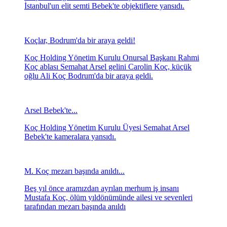
İstanbul'un elit semti Bebek'te objektiflere yansıdı.
Koçlar, Bodrum'da bir araya geldi!
Koç Holding Yönetim Kurulu Onursal Başkanı Rahmi
Koç ablası Semahat Arsel gelini Carolin Koç, küçük
oğlu Ali Koç Bodrum'da bir araya geldi.
Arsel Bebek'te...
Koç Holding Yönetim Kurulu Üyesi Semahat Arsel
Bebek'te kameralara yansıdı.
M. Koç mezarı başında anıldı...
Beş yıl önce aramızdan ayrılan merhum iş insanı
Mustafa Koç, ölüm yıldönümünde ailesi ve sevenleri
tarafından mezarı başında anıldı