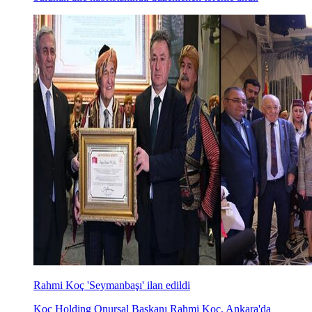
Rahmi Koç 'Seymanbaşı' ilan edildi
Koç Holding Onursal Başkanı Rahmi Koç, Ankara'da