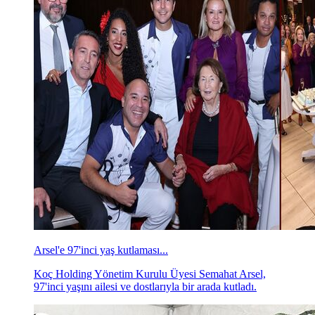
Arsel'e 97'inci yaş kutlaması...
Koç Holding Yönetim Kurulu Üyesi Semahat Arsel,
97'inci yaşını ailesi ve dostlarıyla bir arada kutladı.