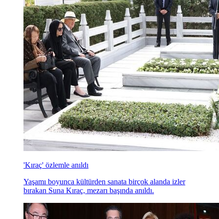
'Kıraç' özlemle anıldı
Yaşamı boyunca kültürden sanata birçok alanda izler
bırakan Suna Kıraç, mezarı başında anıldı.