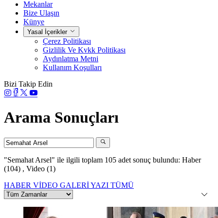
Mekanlar
Bize Ulaşın
Künye
Yasal İçerikler
Çerez Politikası
Gizlilik Ve Kvkk Politikası
Aydınlatma Metni
Kullanım Koşulları
Bizi Takip Edin
Arama Sonuçları
"Semahat Arsel"
ile ilgili toplam 105 adet sonuç bulundu:
Haber
(104)
,
Video (1)
HABER
VİDEO
GALERİ
YAZI
TÜMÜ