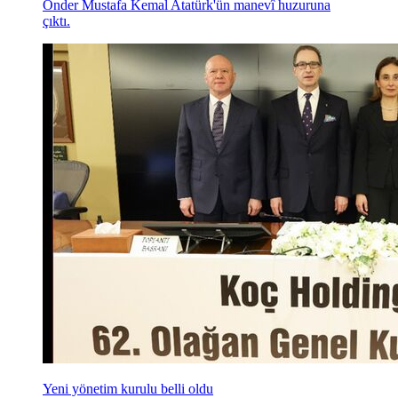
Önder Mustafa Kemal Atatürk'ün manevî huzuruna
çıktı.
Yeni yönetim kurulu belli oldu