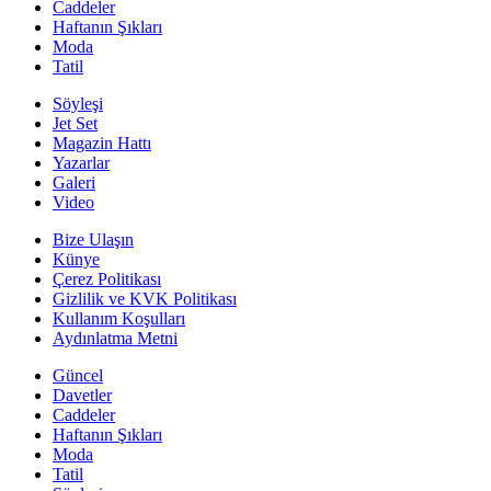
Caddeler
Haftanın Şıkları
Moda
Tatil
Söyleşi
Jet Set
Magazin Hattı
Yazarlar
Galeri
Video
Bize Ulaşın
Künye
Çerez Politikası
Gizlilik ve KVK Politikası
Kullanım Koşulları
Aydınlatma Metni
Güncel
Davetler
Caddeler
Haftanın Şıkları
Moda
Tatil