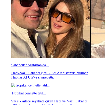
Sabancılar Arabistan'da...
Hacı-Nazlı Sabancı çifti Suudi Arabistan'da bulunan
Habitas Al Ula'yı ziyaret etti.
Tropikal cennette tatil...
Sık sık ailece seyahate çıkan Hacı ve Nazlı Sabancı