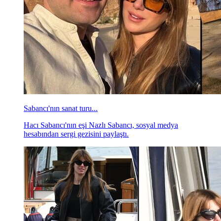
Sabancı'nın sanat turu...
Hacı Sabancı'nın eşi Nazlı Sabancı, sosyal medya
hesabından sergi gezisini paylaştı.