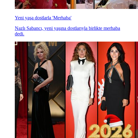
Yeni yaşa dostlarla 'Merhaba'
Nazlı Sabancı, yeni yaşına dostlarıyla birlikte merhaba
dedi.