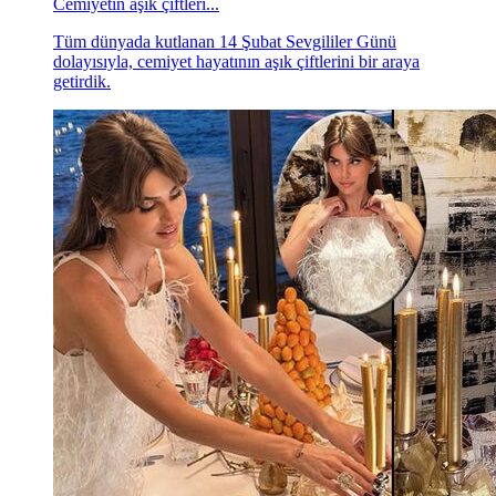
Cemiyetin aşık çiftleri...
Tüm dünyada kutlanan 14 Şubat Sevgililer Günü
dolayısıyla, cemiyet hayatının aşık çiftlerini bir araya
getirdik.