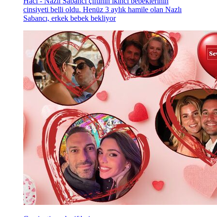
Hacı - Nazlı Sabancı çiftinin ikinci bebeklerinin
cinsiyeti belli oldu. Henüz 3 aylık hamile olan Nazlı
Sabancı, erkek bebek bekliyor