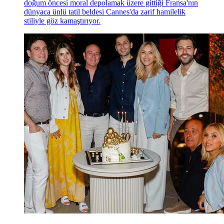
doğum öncesi moral depolamak üzere gittiği Fransa'nın
dünyaca ünlü tatil beldesi Cannes'da zarif hamilelik
stiliyle göz kamaştırıyor.