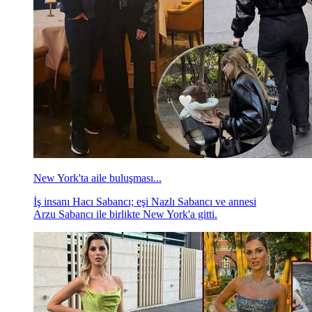
New York'ta aile buluşması...
İş insanı Hacı Sabancı; eşi Nazlı Sabancı ve annesi
Arzu Sabancı ile birlikte New York'a gitti.