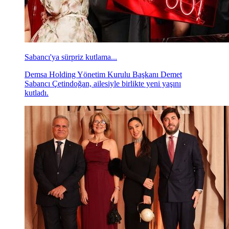
Sabancı'ya sürpriz kutlama...
Demsa Holding Yönetim Kurulu Başkanı Demet
Sabancı Çetindoğan, ailesiyle birlikte yeni yaşını
kutladı.