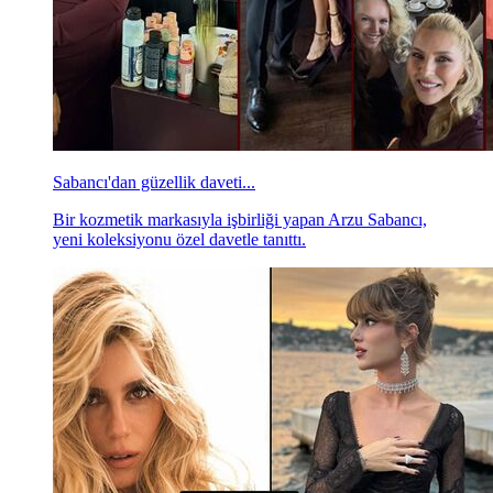
Sabancı'dan güzellik daveti...
Bir kozmetik markasıyla işbirliği yapan Arzu Sabancı,
yeni koleksiyonu özel davetle tanıttı.