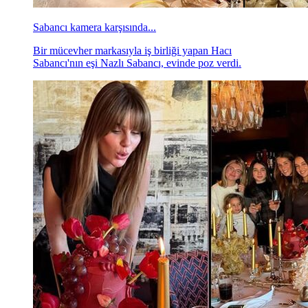
Sabancı kamera karşısında...
Bir mücevher markasıyla iş birliği yapan Hacı
Sabancı'nın eşi Nazlı Sabancı, evinde poz verdi.