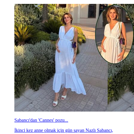
Sabancı'dan 'Cannes' pozu...
İkinci kez anne olmak için gün sayan Nazlı Sabancı,