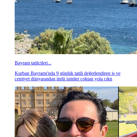
Bayram tatilcileri...
Kurban Bayramı'nda 9 günlük tatili değerlendiren iş ve
cemiyet dünyasından ünlü isimler çoktan yola çıktı