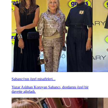
Sabancı'nın özel misafirleri...
Yazar Aslıhan Koruyan Sabancı, dostlarını özel bir
davette ağırladı.