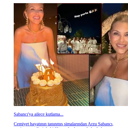
Sabancı'ya ailece kutlama...
Cemiyet hayatının tanınmış simalarından Arzu Sabancı,