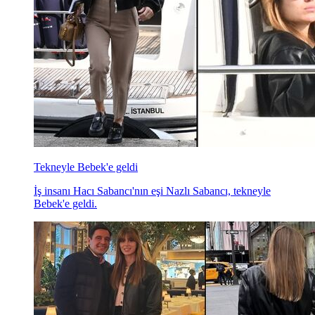
Tekneyle Bebek'e geldi
İş insanı Hacı Sabancı'nın eşi Nazlı Sabancı, tekneyle
Bebek'e geldi.