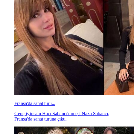
Fransa'da sanat turu...
Genç iş insanı Hacı Sabancı'nın eşi Nazlı Sabancı,
Fransa'da sanat turuna çıktı.