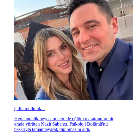
Çifte mutluluk...
Hem annelik heyecanı hem de eğitim maratonunu bir
arada yürüten Nazlı Sabancı, Psikoloji Bölümü'nü
başarıyla tamamlayarak diplomasını aldı.