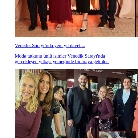
Venedik Sarayı’nda yeni yıl daveti...
Moda tutkunu ünlü isimler Venedik Sarayı'nda
gerçekleşen yılbaşı yemeğinde bir araya geldiler.