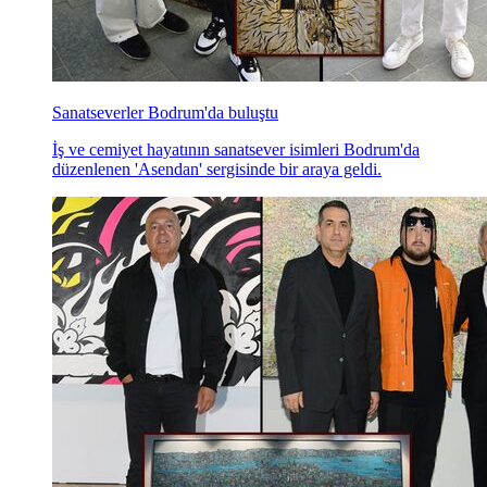
Sanatseverler Bodrum'da buluştu
İş ve cemiyet hayatının sanatsever isimleri Bodrum'da
düzenlenen 'Asendan' sergisinde bir araya geldi.