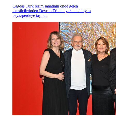
Çağdaş Türk resim sanatının önde gelen
temsilcilerinden Devrim Erbil'in yaratıcı dünyası
beyazperdeye taşındı.