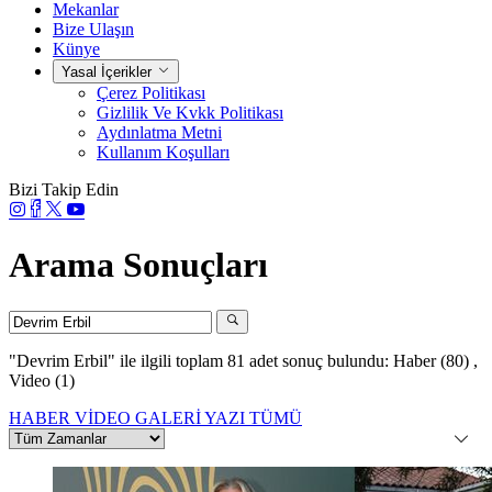
Mekanlar
Bize Ulaşın
Künye
Yasal İçerikler
Çerez Politikası
Gizlilik Ve Kvkk Politikası
Aydınlatma Metni
Kullanım Koşulları
Bizi Takip Edin
Arama Sonuçları
"Devrim Erbil"
ile ilgili toplam 81 adet sonuç bulundu:
Haber (80)
,
Video (1)
HABER
VİDEO
GALERİ
YAZI
TÜMÜ