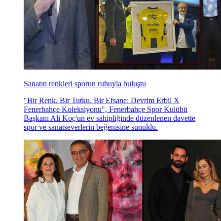
Sanatın renkleri sporun ruhuyla buluştu
"Bir Renk. Bir Tutku. Bir Efsane: Devrim Erbil X
Fenerbahçe Koleksiyonu", Fenerbahçe Spor Kulübü
Başkanı Ali Koç'un ev sahipliğinde düzenlenen davette
spor ve sanatseverlerin beğenisine sunuldu.