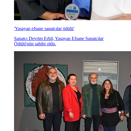
'Yaşayan efsane sanatçılar ödülü'
Sanatçı Devrim Erbil, Yaşayan Efsane Sanatçılar
Ödülü'nün sahibi oldu.