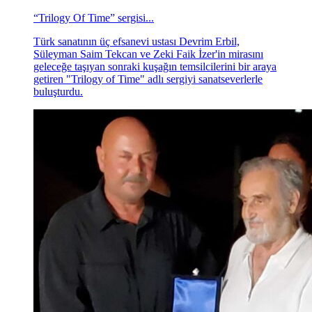
“Trilogy Of Time” sergisi...
Türk sanatının üç efsanevi ustası Devrim Erbil,
Süleyman Saim Tekcan ve Zeki Faik İzer'in mirasını
geleceğe taşıyan sonraki kuşağın temsilcilerini bir araya
getiren "Trilogy of Time" adlı sergiyi sanatseverlerle
buluşturdu.