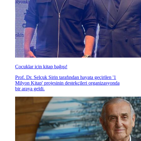
Çocuklar için kitap bağışı!
Prof. Dr. Selçuk Şirin tarafından hayata geçirilen '1
Milyon Kitap' projesinin destekçileri organizasyonda
bir araya geldi.