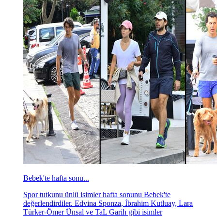
Bebek'te hafta sonu...
Spor tutkunu ünlü isimler hafta sonunu Bebek'te
değerlendirdiler. Edvina Sponza, İbrahim Kutluay, Lara
Türker-Ömer Ünsal ve TaL Garih gibi isimler