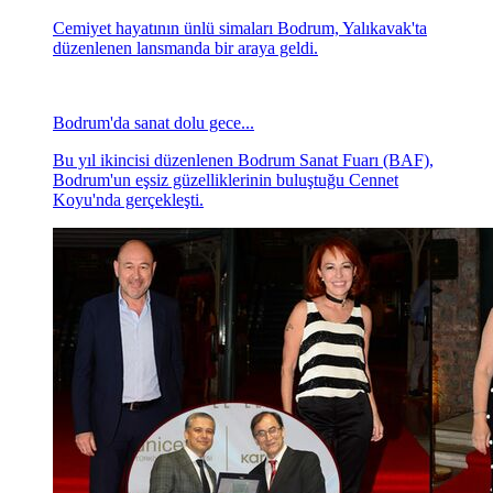
Cemiyet hayatının ünlü simaları Bodrum, Yalıkavak'ta
düzenlenen lansmanda bir araya geldi.
Bodrum'da sanat dolu gece...
Bu yıl ikincisi düzenlenen Bodrum Sanat Fuarı (BAF),
Bodrum'un eşsiz güzelliklerinin buluştuğu Cennet
Koyu'nda gerçekleşti.