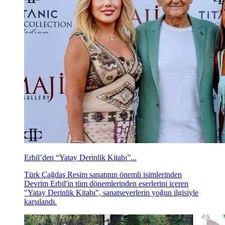
Erbil’den “Yatay Derinlik Kitabı”...
Türk Çağdaş Resim sanatının önemli isimlerinden
Devrim Erbil'in tüm dönemlerinden eserlerini içeren
"Yatay Derinlik Kitabı", sanatseverlerin yoğun ilgisiyle
karşılandı.