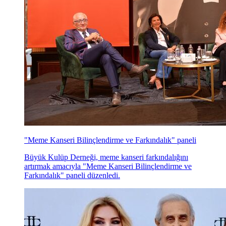
"Meme Kanseri Bilinçlendirme ve Farkındalık" paneli
Büyük Kulüp Derneği, meme kanseri farkındalığını
artırmak amacıyla "Meme Kanseri Bilinçlendirme ve
Farkındalık" paneli düzenledi.