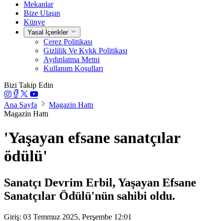
Mekanlar
Bize Ulaşın
Künye
Yasal İçerikler
Çerez Politikası
Gizlilik Ve Kvkk Politikası
Aydınlatma Metni
Kullanım Koşulları
Bizi Takip Edin
Ana Sayfa
Magazin Hattı
Magazin Hattı
'Yaşayan efsane sanatçılar
ödülü'
Sanatçı Devrim Erbil, Yaşayan Efsane
Sanatçılar Ödülü'nün sahibi oldu.
Giriş: 03 Temmuz 2025, Perşembe 12:01