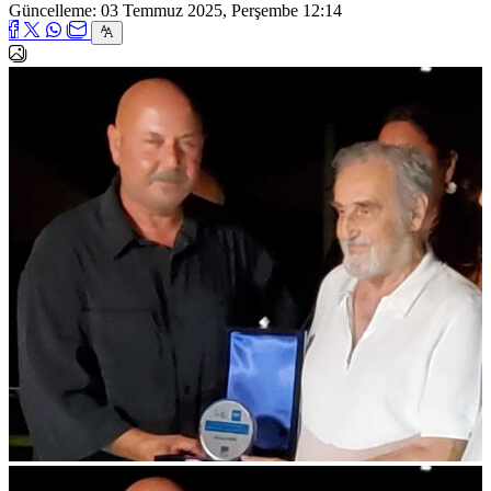
Güncelleme: 03 Temmuz 2025, Perşembe 12:14