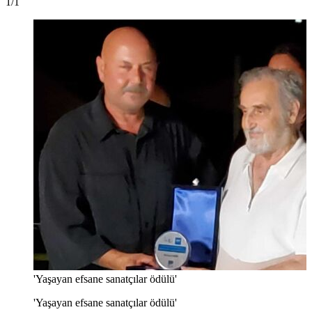
1/1
'Yaşayan efsane sanatçılar ödülü'
'Yaşayan efsane sanatçılar ödülü'