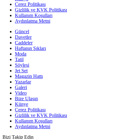
Çerez Politikası
Gizlilik ve KVK Politikası
Kullanım Koşulları
Aydınlatma Metni
Güncel
Davetler
Caddeler
Haftanın Şıkları
Moda
Tatil
Söyleşi
Jet Set
Magazin Hattı
Yazarlar
Galeri
Video
Bize Ulaşın
Künye
Çerez Politikası
Gizlilik ve KVK Politikası
Kullanım Koşulları
Aydınlatma Metni
Bizi Takip Edin