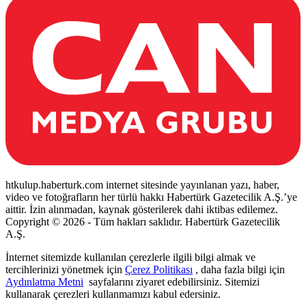
htkulup.haberturk.com internet sitesinde yayınlanan yazı, haber,
video ve fotoğrafların her türlü hakkı Habertürk Gazetecilik A.Ş.’ye
aittir. İzin alınmadan, kaynak gösterilerek dahi iktibas edilemez.
Copyright © 2026 - Tüm hakları saklıdır. Habertürk Gazetecilik
A.Ş.
İnternet sitemizde kullanılan çerezlerle ilgili bilgi almak ve
tercihlerinizi yönetmek için
Çerez Politikası
, daha fazla bilgi için
Aydınlatma Metni
sayfalarını ziyaret edebilirsiniz. Sitemizi
kullanarak çerezleri kullanmamızı kabul edersiniz.