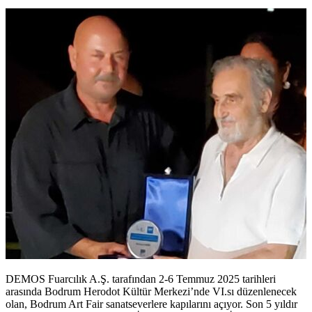
DEMOS Fuarcılık A.Ş. tarafından 2-6 Temmuz 2025 tarihleri
arasında Bodrum Herodot Kültür Merkezi’nde VI.sı düzenlenecek
olan, Bodrum Art Fair sanatseverlere kapılarını açıyor. Son 5 yıldır