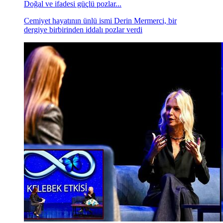
Doğal ve ifadesi güçlü pozlar...
Cemiyet hayatının ünlü ismi Derin Mermerci, bir
dergiye birbirinden iddalı pozlar verdi