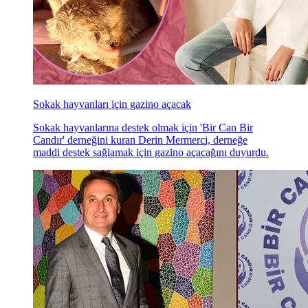
Sokak hayvanları için gazino açacak
Sokak hayvanlarına destek olmak için 'Bir Can Bir
Candır' derneğini kuran Derin Mermerci, derneğe
maddi destek sağlamak için gazino açacağını duyurdu.