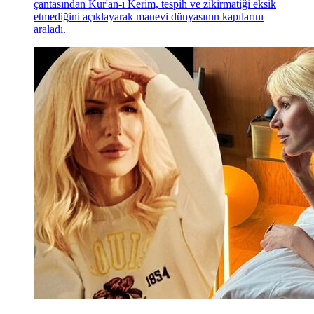
çantasından Kur'an-ı Kerim, tespih ve zikirmatiği eksik
etmediğini açıklayarak manevi dünyasının kapılarını
araladı.