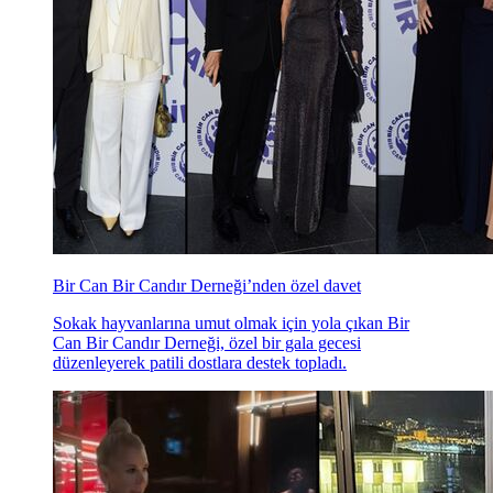
Bir Can Bir Candır Derneği’nden özel davet
Sokak hayvanlarına umut olmak için yola çıkan Bir
Can Bir Candır Derneği, özel bir gala gecesi
düzenleyerek patili dostlara destek topladı.