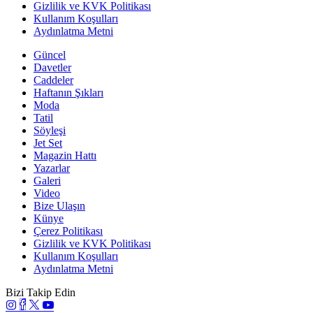
Gizlilik ve KVK Politikası
Kullanım Koşulları
Aydınlatma Metni
Güncel
Davetler
Caddeler
Haftanın Şıkları
Moda
Tatil
Söyleşi
Jet Set
Magazin Hattı
Yazarlar
Galeri
Video
Bize Ulaşın
Künye
Çerez Politikası
Gizlilik ve KVK Politikası
Kullanım Koşulları
Aydınlatma Metni
Bizi Takip Edin