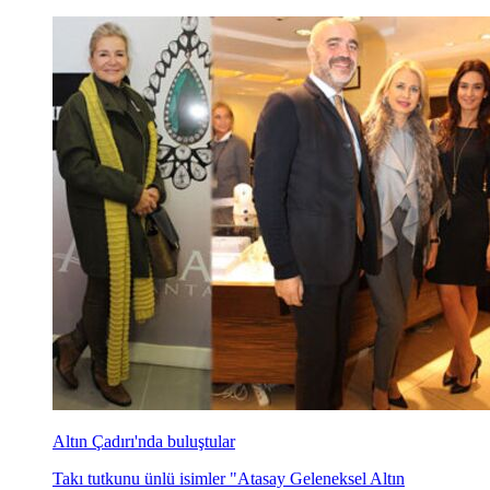
Altın Çadırı'nda buluştular
Takı tutkunu ünlü isimler "Atasay Geleneksel Altın