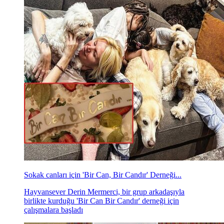
Sokak canları için 'Bir Can, Bir Candır' Derneği...
Hayvansever Derin Mermerci, bir grup arkadaşıyla
birlikte kurduğu 'Bir Can Bir Candır' derneği için
çalışmalara başladı