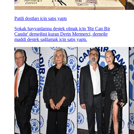
Patili dostları için satış yaptı
Sokak hayvanlarına destek olmak için 'Bir Can Bir
Candır' derneğini kuran Derin Mermerci, derneğe
maddi destek sağlamak için satış yaptı.