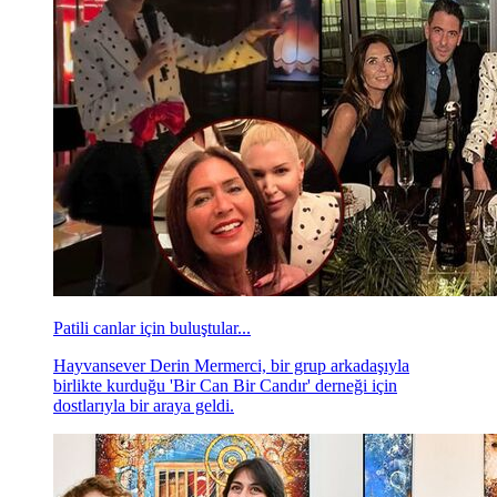
Patili canlar için buluştular...
Hayvansever Derin Mermerci, bir grup arkadaşıyla
birlikte kurduğu 'Bir Can Bir Candır' derneği için
dostlarıyla bir araya geldi.