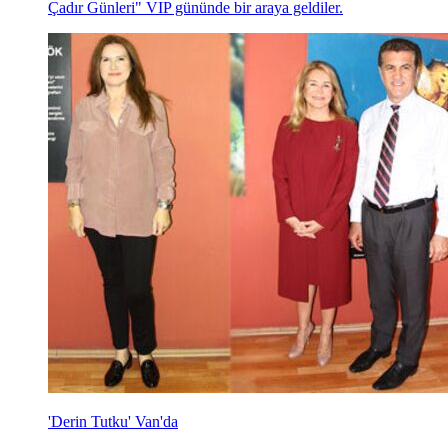
Çadır Günleri" VIP gününde bir araya geldiler.
'Derin Tutku' Van'da