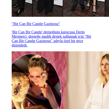
"Bir Can Bir Candır Gazinosu"
'Bir Can Bir Candır' derneğinin kurucusu Derin
Mermerci, derneğe maddi destek sağlamak için "Bir
Can Bir Candır Gazinosu" adıyla özel bir gece
düzenledi.