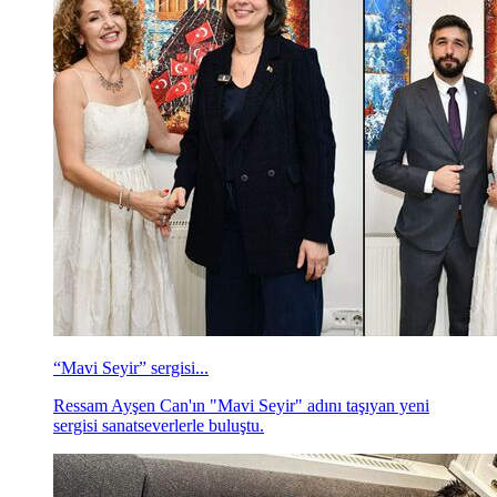
“Mavi Seyir” sergisi...
Ressam Ayşen Can'ın "Mavi Seyir" adını taşıyan yeni
sergisi sanatseverlerle buluştu.