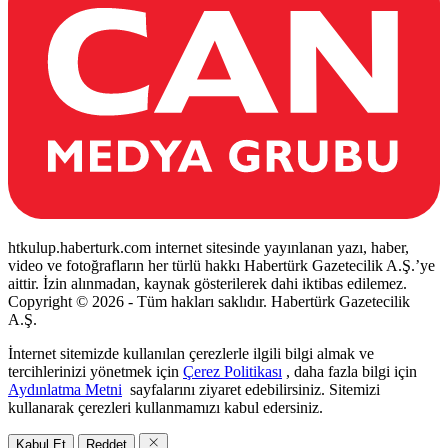
htkulup.haberturk.com internet sitesinde yayınlanan yazı, haber,
video ve fotoğrafların her türlü hakkı Habertürk Gazetecilik A.Ş.’ye
aittir. İzin alınmadan, kaynak gösterilerek dahi iktibas edilemez.
Copyright © 2026 - Tüm hakları saklıdır. Habertürk Gazetecilik
A.Ş.
İnternet sitemizde kullanılan çerezlerle ilgili bilgi almak ve
tercihlerinizi yönetmek için
Çerez Politikası
, daha fazla bilgi için
Aydınlatma Metni
sayfalarını ziyaret edebilirsiniz. Sitemizi
kullanarak çerezleri kullanmamızı kabul edersiniz.
Kabul Et
Reddet