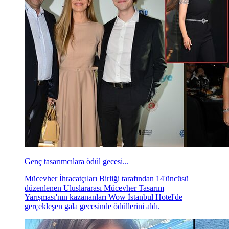
Genç tasarımcılara ödül gecesi...
Mücevher İhracatçıları Birliği tarafından 14'üncüsü
düzenlenen Uluslararası Mücevher Tasarım
Yarışması'nın kazananları Wow İstanbul Hotel'de
gerçekleşen gala gecesinde ödüllerini aldı.