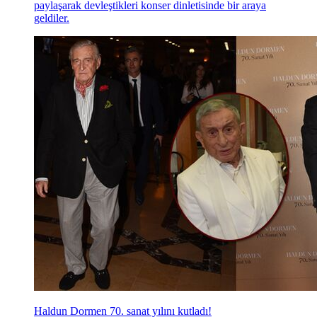
paylaşarak devleştikleri konser dinletisinde bir araya
geldiler.
Haldun Dormen 70. sanat yılını kutladı!