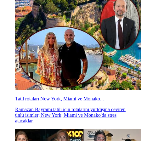
Tatil rotaları New York, Miami ve Monako...
Ramazan Bayramı tatili için rotalarını yurtdışına çeviren
ünlü isimler; New York, Miami ve Monako'da stres
atacaklar.