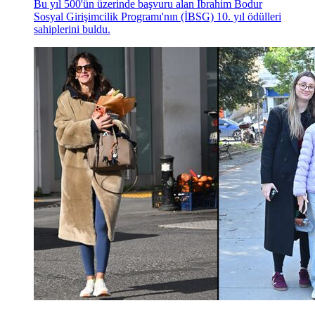
Bu yıl 500'ün üzerinde başvuru alan İbrahim Bodur
Sosyal Girişimcilik Programı'nın (İBSG) 10. yıl ödülleri
sahiplerini buldu.