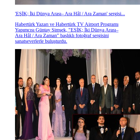
'EŞİK; İki Dünya Arası– Ara Hâl / Ara Zaman' sergisi...
Habertürk Yazarı ve Habertürk TV Airport Programı
Yapımcısı Güntay Şimşek, "EŞİK; İki Dünya Arası–
Ara Hâl / Ara Zaman" başlıklı fotoğraf sergisini
sanatseverlerle buluşturdu.