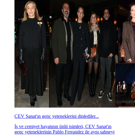
ÇEV Sanat'ın genç yeteneklerini dinlediler...
İş ve cemiyet hayatının ünlü isimleri, ÇEV Sanat'ın
genç yeteneklerinin Pablo Ferrandez ile aynı sahneyi