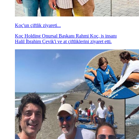
Koç'un çiftlik ziyareti...
Koç Holding Onursal Başkanı Rahmi Koç, iş insanı
Halil İbrahim Çevik'i ve at çiftliklerini ziyaret etti.