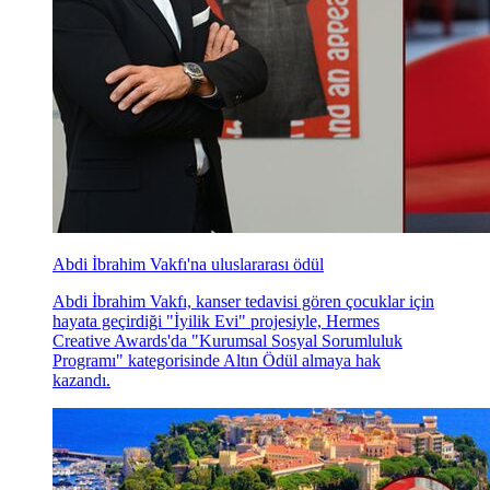
Abdi İbrahim Vakfı'na uluslararası ödül
Abdi İbrahim Vakfı, kanser tedavisi gören çocuklar için
hayata geçirdiği "İyilik Evi" projesiyle, Hermes
Creative Awards'da "Kurumsal Sosyal Sorumluluk
Programı" kategorisinde Altın Ödül almaya hak
kazandı.