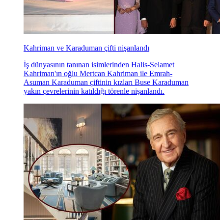
Kahriman ve Karaduman çifti nişanlandı
İş dünyasının tanınan isimlerinden Halis-Selamet
Kahriman'ın oğlu Mertcan Kahriman ile Emrah-
Asuman Karaduman çiftinin kızları Buse Karaduman
yakın çevrelerinin katıldığı törenle nişanlandı.