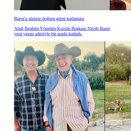
Barut'a sürpriz doğum günü kutlaması
Abdi İbrahim Yönetim Kurulu Başkanı Nezih Barut
yeni yaşını ailesiyle bir arada kutladı.