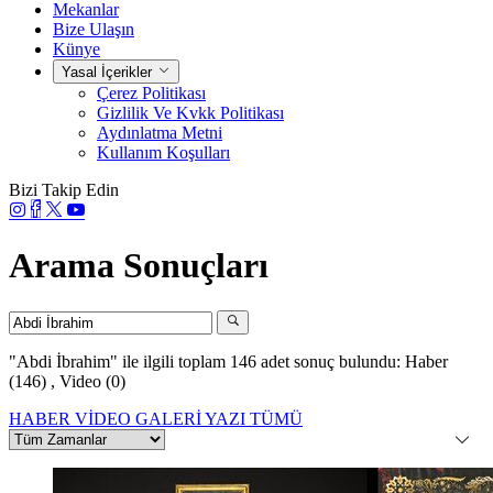
Mekanlar
Bize Ulaşın
Künye
Yasal İçerikler
Çerez Politikası
Gizlilik Ve Kvkk Politikası
Aydınlatma Metni
Kullanım Koşulları
Bizi Takip Edin
Arama Sonuçları
"Abdi İbrahim"
ile ilgili toplam 146 adet sonuç bulundu:
Haber
(146)
,
Video (0)
HABER
VİDEO
GALERİ
YAZI
TÜMÜ