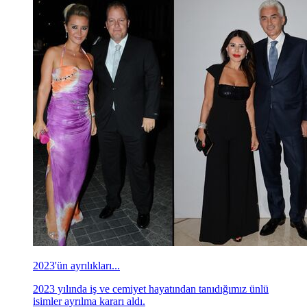
2023'ün ayrılıkları...
2023 yılında iş ve cemiyet hayatından tanıdığımız ünlü
isimler ayrılma kararı aldı.