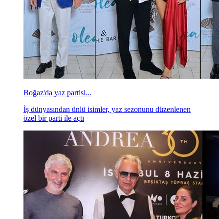
Boğaz'da yaz partisi...
İş dünyasından ünlü isimler, yaz sezonunu düzenlenen
özel bir parti ile açtı