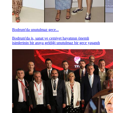
Bodrum'da unutulmaz gece...
Bodrum'da iş, sanat ve cemiyet hayatının önemli
isimlerinin bir araya geldiği unutulmaz bir gece yaşandı