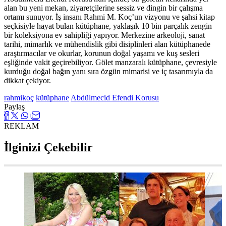
alan bu yeni mekan, ziyaretçilerine sessiz ve dingin bir çalışma
ortamı sunuyor. İş insanı Rahmi M. Koç’un vizyonu ve şahsi kitap
seçkisiyle hayat bulan kütüphane, yaklaşık 10 bin parçalık zengin
bir koleksiyona ev sahipliği yapıyor. Merkezine arkeoloji, sanat
tarihi, mimarlık ve mühendislik gibi disiplinleri alan kütüphanede
araştırmacılar ve okurlar, korunun doğal yaşamı ve kuş sesleri
eşliğinde vakit geçirebiliyor. Gölet manzaralı kütüphane, çevresiyle
kurduğu doğal bağın yanı sıra özgün mimarisi ve iç tasarımıyla da
dikkat çekiyor.
rahmikoç
kütüphane
Abdülmecid Efendi Korusu
Paylaş
REKLAM
İlginizi Çekebilir