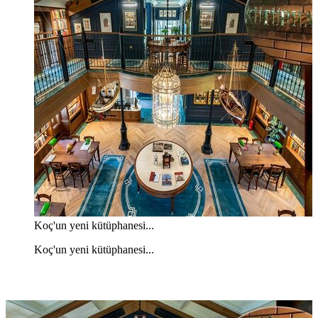
Koç'un yeni kütüphanesi...
Koç'un yeni kütüphanesi...