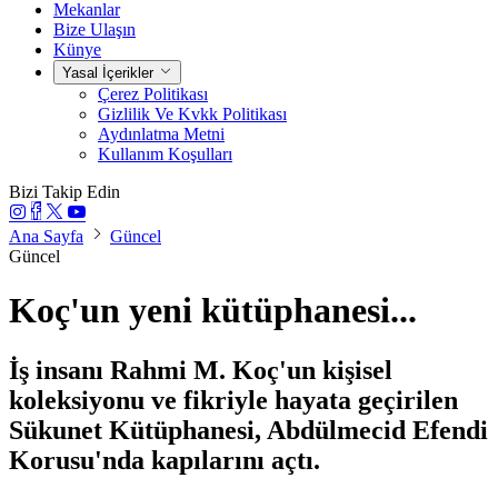
Mekanlar
Bize Ulaşın
Künye
Yasal İçerikler
Çerez Politikası
Gizlilik Ve Kvkk Politikası
Aydınlatma Metni
Kullanım Koşulları
Bizi Takip Edin
Ana Sayfa
Güncel
Güncel
Koç'un yeni kütüphanesi...
İş insanı Rahmi M. Koç'un kişisel
koleksiyonu ve fikriyle hayata geçirilen
Sükunet Kütüphanesi, Abdülmecid Efendi
Korusu'nda kapılarını açtı.