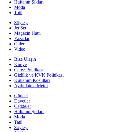
Haftanın Şıkları
Moda
Tatil
Söyleşi
Jet Set
Magazin Hattı
Yazarlar
Galeri
Video
Bize Ulaşın
Künye
Çerez Politikası
Gizlilik ve KVK Politikası
Kullanım Koşulları
Aydınlatma Metni
Güncel
Davetler
Caddeler
Haftanın Şıkları
Moda
Tatil
Söyleşi