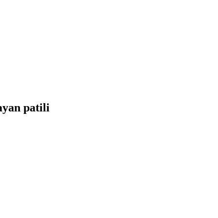
yan patili