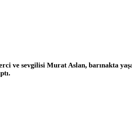
i ve sevgilisi Murat Aslan, barınakta yaşa
ptı.