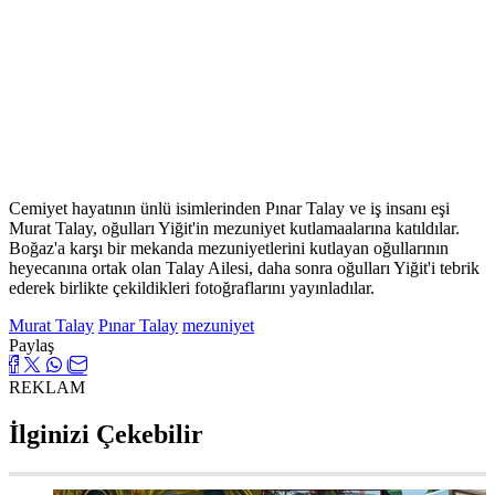
Cemiyet hayatının ünlü isimlerinden Pınar Talay ve iş insanı eşi
Murat Talay, oğulları Yiğit'in mezuniyet kutlamaalarına katıldılar.
Boğaz'a karşı bir mekanda mezuniyetlerini kutlayan oğullarının
heyecanına ortak olan Talay Ailesi, daha sonra oğulları Yiğit'i tebrik
ederek birlikte çekildikleri fotoğraflarını yayınladılar.
Murat Talay
Pınar Talay
mezuniyet
Paylaş
REKLAM
İlginizi Çekebilir