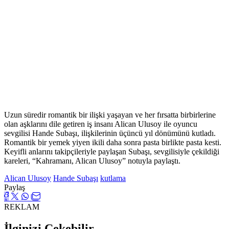
Uzun süredir romantik bir ilişki yaşayan ve her fırsatta birbirlerine
olan aşklarını dile getiren iş insanı Alican Ulusoy ile oyuncu
sevgilisi Hande Subaşı, ilişkilerinin üçüncü yıl dönümünü kutladı.
Romantik bir yemek yiyen ikili daha sonra pasta birlikte pasta kesti.
Keyifli anlarını takipçileriyle paylaşan Subaşı, sevgilisiyle çekildiği
kareleri, “Kahramanı, Alican Ulusoy” notuyla paylaştı.
Alican Ulusoy
Hande Subaşı
kutlama
Paylaş
REKLAM
İlginizi Çekebilir