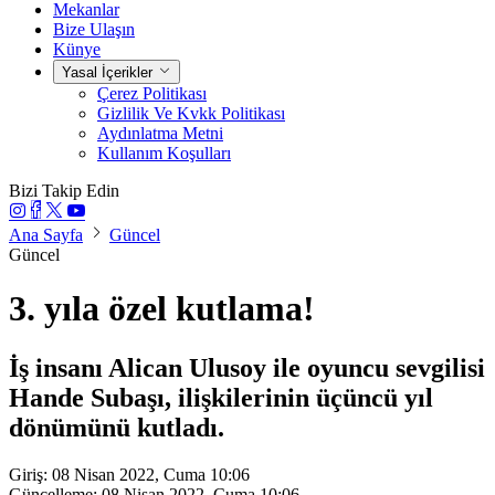
Mekanlar
Bize Ulaşın
Künye
Yasal İçerikler
Çerez Politikası
Gizlilik Ve Kvkk Politikası
Aydınlatma Metni
Kullanım Koşulları
Bizi Takip Edin
Ana Sayfa
Güncel
Güncel
3. yıla özel kutlama!
İş insanı Alican Ulusoy ile oyuncu sevgilisi
Hande Subaşı, ilişkilerinin üçüncü yıl
dönümünü kutladı.
Giriş: 08 Nisan 2022, Cuma 10:06
Güncelleme: 08 Nisan 2022, Cuma 10:06