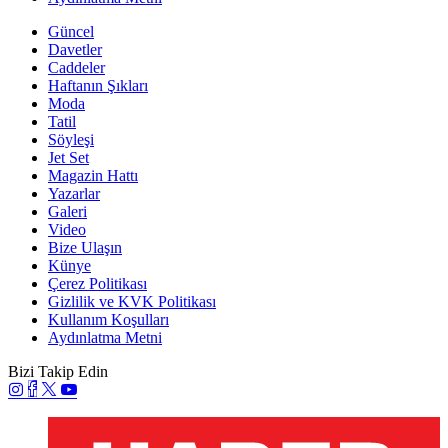
Güncel
Davetler
Caddeler
Haftanın Şıkları
Moda
Tatil
Söyleşi
Jet Set
Magazin Hattı
Yazarlar
Galeri
Video
Bize Ulaşın
Künye
Çerez Politikası
Gizlilik ve KVK Politikası
Kullanım Koşulları
Aydınlatma Metni
Bizi Takip Edin