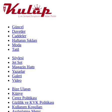
Güncel
Davetler
Caddeler
Haftanın Şıkları
Moda
Tatil
Söyleşi
Jet Set
Magazin Hattı
Yazarlar
Galeri
Video
Bize Ulaşın
Künye
Çerez Politikası
Gizlilik ve KVK Politikası
Kullanım Koşulları
Aydınlatma Metni