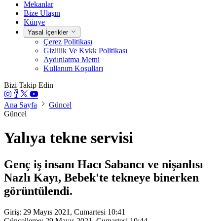
Mekanlar
Bize Ulaşın
Künye
Yasal İçerikler
Çerez Politikası
Gizlilik Ve Kvkk Politikası
Aydınlatma Metni
Kullanım Koşulları
Bizi Takip Edin
Ana Sayfa
Güncel
Güncel
Yalıya tekne servisi
Genç iş insanı Hacı Sabancı ve nişanlısı
Nazlı Kayı, Bebek'te tekneye binerken
görüntülendi.
Giriş: 29 Mayıs 2021, Cumartesi 10:41
Güncelleme: 29 Mayıs 2021, Cumartesi 10:44