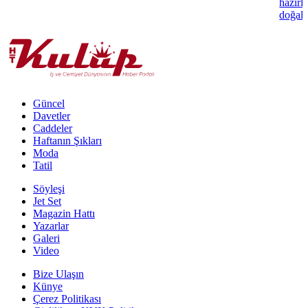
hazırl
doğal 
Güncel
Davetler
Caddeler
Haftanın Şıkları
Moda
Tatil
Söyleşi
Jet Set
Magazin Hattı
Yazarlar
Galeri
Video
Bize Ulaşın
Künye
Çerez Politikası