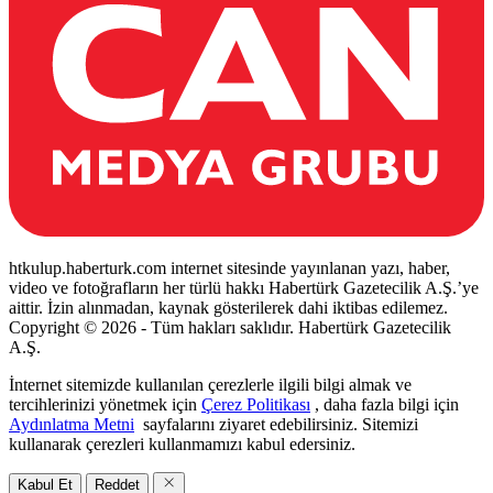
htkulup.haberturk.com internet sitesinde yayınlanan yazı, haber,
video ve fotoğrafların her türlü hakkı Habertürk Gazetecilik A.Ş.’ye
aittir. İzin alınmadan, kaynak gösterilerek dahi iktibas edilemez.
Copyright © 2026 - Tüm hakları saklıdır. Habertürk Gazetecilik
A.Ş.
İnternet sitemizde kullanılan çerezlerle ilgili bilgi almak ve
tercihlerinizi yönetmek için
Çerez Politikası
, daha fazla bilgi için
Aydınlatma Metni
sayfalarını ziyaret edebilirsiniz. Sitemizi
kullanarak çerezleri kullanmamızı kabul edersiniz.
Kabul Et
Reddet