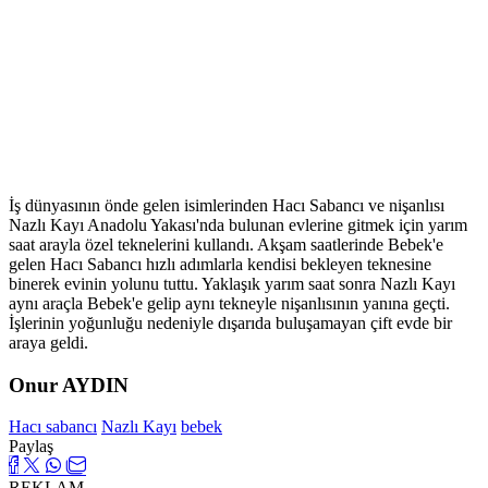
İş dünyasının önde gelen isimlerinden Hacı Sabancı ve nişanlısı
Nazlı Kayı Anadolu Yakası'nda bulunan evlerine gitmek için yarım
saat arayla özel teknelerini kullandı. Akşam saatlerinde Bebek'e
gelen Hacı Sabancı hızlı adımlarla kendisi bekleyen teknesine
binerek evinin yolunu tuttu. Yaklaşık yarım saat sonra Nazlı Kayı
aynı araçla Bebek'e gelip aynı tekneyle nişanlısının yanına geçti.
İşlerinin yoğunluğu nedeniyle dışarıda buluşamayan çift evde bir
araya geldi.
Onur AYDIN
Hacı sabancı
Nazlı Kayı
bebek
Paylaş
REKLAM