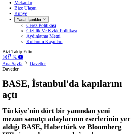
Mekanlar
Bize Ulaşın
Künye
Yasal İçerikler
Çerez Politikası
Gizlilik Ve Kvkk Politikası
Aydınlatma Metni
Kullanım Koşulları
Bizi Takip Edin
Ana Sayfa
Davetler
Davetler
BASE, İstanbul'da kapılarını
açtı
Türkiye'nin dört bir yanından yeni
mezun sanatçı adaylarının eserlerinin yer
aldığı BASE, Habertürk ve Bloomberg