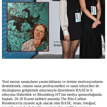
Yeni mezun sanatçıların yaratıcılıklarını ve üretme motivasyonlarını
desteklemek, onların sanat profesyonelleri ve sanat izleyicileri ile
diyaloglarını geliştirmek misyonuyla düzenlenen BASE'in 9.
edisyonu Habertürk ve Bloomberg HT'nin medya sponsorluğunda
başladı. 26-30 Kasım tarihleri arasında The Ritz-Carlton
Residences'ta ziyarete açık olacak olan BASE, resim, fotoğraf,