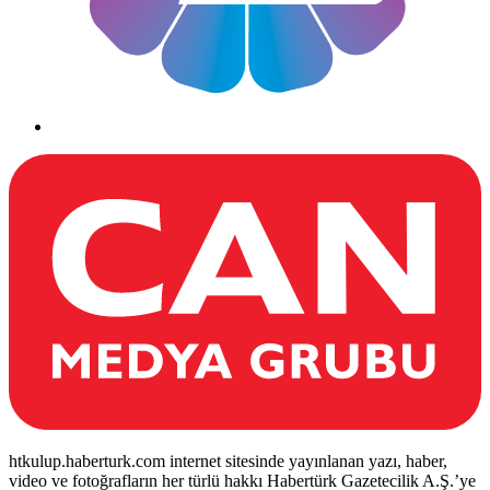
htkulup.haberturk.com internet sitesinde yayınlanan yazı, haber,
video ve fotoğrafların her türlü hakkı Habertürk Gazetecilik A.Ş.’ye