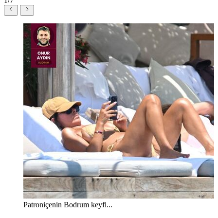
1/7
Patroniçenin Bodrum keyfi...