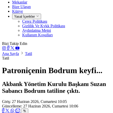
Mekanlar
Bize Ulaşın
Künye
Yasal İçerikler
Çerez Politikası
Gizlilik Ve Kvkk Politikası
Aydınlatma Metni
Kullanım Koşulları
Bizi Takip Edin
Ana Sayfa
Tatil
Tatil
Patroniçenin Bodrum keyfi...
Akbank Yönetim Kurulu Başkanı Suzan
Sabancı Bodrum tatiline çıktı.
Giriş: 27 Haziran 2026, Cumartesi 10:05
Güncelleme: 27 Haziran 2026, Cumartesi 10:06