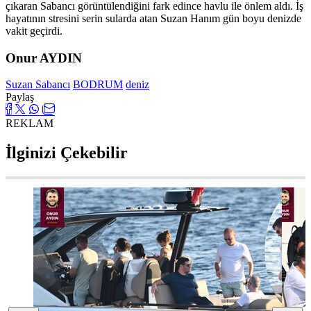
çıkaran Sabancı görüntülendiğini fark edince havlu ile önlem aldı. İş
hayatının stresini serin sularda atan Suzan Hanım gün boyu denizde
vakit geçirdi.
Onur AYDIN
Suzan Sabancı
BODRUM
deniz
Paylaş
REKLAM
İlginizi Çekebilir