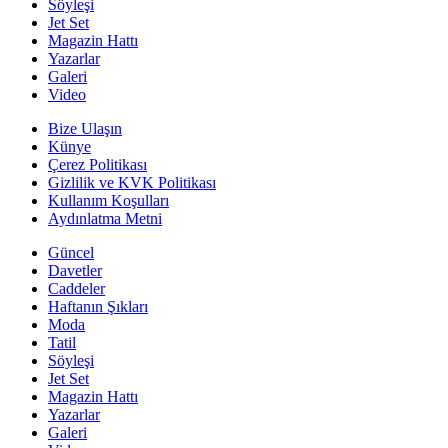
Söyleşi
Jet Set
Magazin Hattı
Yazarlar
Galeri
Video
Bize Ulaşın
Künye
Çerez Politikası
Gizlilik ve KVK Politikası
Kullanım Koşulları
Aydınlatma Metni
Güncel
Davetler
Caddeler
Haftanın Şıkları
Moda
Tatil
Söyleşi
Jet Set
Magazin Hattı
Yazarlar
Galeri