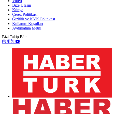
Video
Bize Ulaşın
Künye
Çerez Politikası
Gizlilik ve KVK Politikası
Kullanım Koşulları
Aydınlatma Metni
Bizi Takip Edin