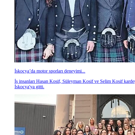
İskoçya’da motor sporları deneyimi...
İş insanları Hasan Kosif, Süleyman Kosif ve Selim Kosif kardeşle
İskoçya'ya gitti.