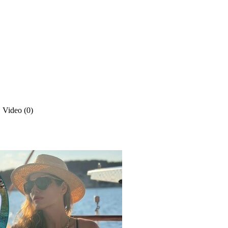
,
Video (0)