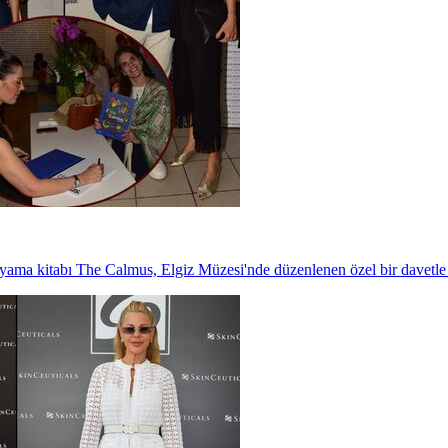
yama kitabı The Calmus, Elgiz Müzesi'nde düzenlenen özel bir davetle t