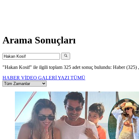
Arama Sonuçları
"Hakan Kosif"
ile ilgili toplam 325 adet sonuç bulundu:
Haber (325)
HABER
VİDEO
GALERİ
YAZI
TÜMÜ