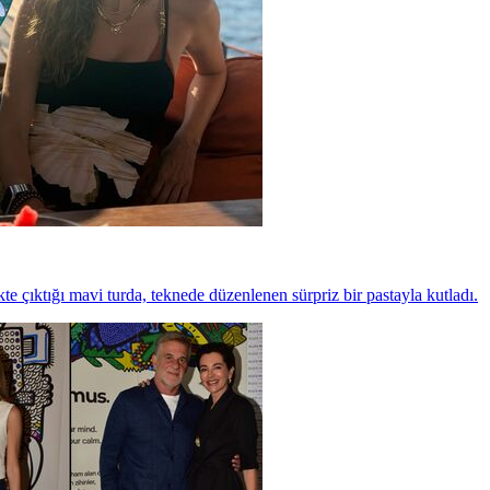
kte çıktığı mavi turda, teknede düzenlenen sürpriz bir pastayla kutladı.