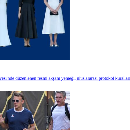
si'nde düzenlenen resmi akşam yemeği, uluslararası protokol kuralları