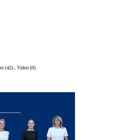
er (42)
,
Video (0)