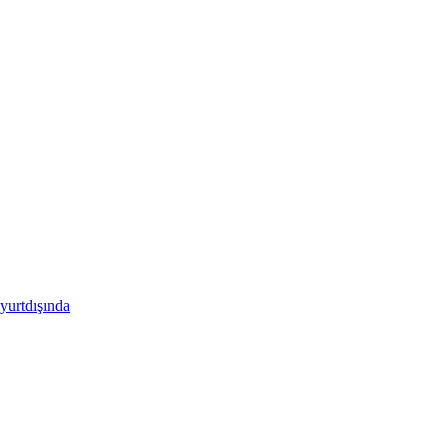
yurtdışında