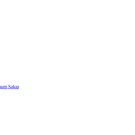
rhum Sakıp