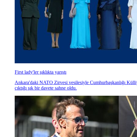
First lady'ler şıklıkta yarıştı
Ankara'daki NATO Zirvesi vesilesiyle Cumhurbaşkanlığı Külliye
çıktığı şık bir davete sahne oldu.