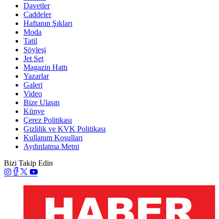
Davetler
Caddeler
Haftanın Şıkları
Moda
Tatil
Söyleşi
Jet Set
Magazin Hattı
Yazarlar
Galeri
Video
Bize Ulaşın
Künye
Çerez Politikası
Gizlilik ve KVK Politikası
Kullanım Koşulları
Aydınlatma Metni
Bizi Takip Edin