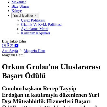
Mekanlar
Bize Ulaşın
Künye
Yasal İçerikler
Çerez Politikası
Gizlilik Ve Kvkk Politikası
Aydınlatma Metni
Kullanım Koşulları
Bizi Takip Edin
Ana Sayfa
Magazin Hattı
Magazin Hattı
Orkun Grubu'na Uluslararası
Başarı Ödülü
Cumhurbaşkanı Recep Tayyip
Erdoğan'ın katılımıyla düzenlenen Yurt
Dışı Müteahhitlik Hizmetleri Başarı