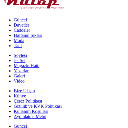
Güncel
Davetler
Caddeler
Haftanın Şıkları
Moda
Tatil
Söyleşi
Jet Set
Magazin Hattı
Yazarlar
Galeri
Video
Bize Ulaşın
Künye
Çerez Politikası
Gizlilik ve KVK Politikası
Kullanım Koşulları
Aydınlatma Metni
Güncel