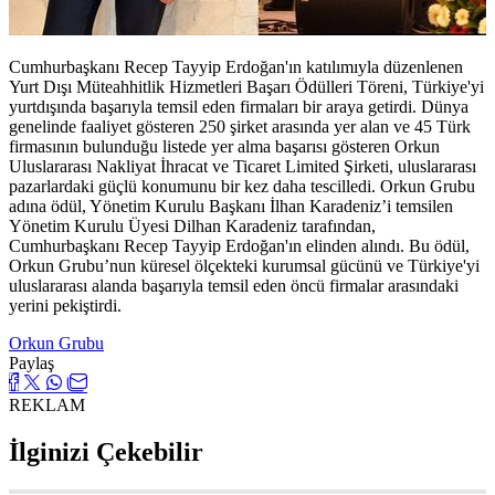
Cumhurbaşkanı Recep Tayyip Erdoğan'ın katılımıyla düzenlenen
Yurt Dışı Müteahhitlik Hizmetleri Başarı Ödülleri Töreni, Türkiye'yi
yurtdışında başarıyla temsil eden firmaları bir araya getirdi. Dünya
genelinde faaliyet gösteren 250 şirket arasında yer alan ve 45 Türk
firmasının bulunduğu listede yer alma başarısı gösteren Orkun
Uluslararası Nakliyat İhracat ve Ticaret Limited Şirketi, uluslararası
pazarlardaki güçlü konumunu bir kez daha tescilledi. Orkun Grubu
adına ödül, Yönetim Kurulu Başkanı İlhan Karadeniz’i temsilen
Yönetim Kurulu Üyesi Dilhan Karadeniz tarafından,
Cumhurbaşkanı Recep Tayyip Erdoğan'ın elinden alındı. Bu ödül,
Orkun Grubu’nun küresel ölçekteki kurumsal gücünü ve Türkiye'yi
uluslararası alanda başarıyla temsil eden öncü firmalar arasındaki
yerini pekiştirdi.
Orkun Grubu
Paylaş
REKLAM
İlginizi Çekebilir