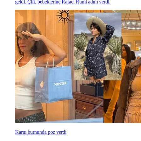
geldi. Çift, bebeklerine Rafael Rumi adını verdi.
Karnı burnunda poz verdi