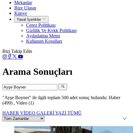
Mekanlar
Bize Ulaşın
Künye
Yasal İçerikler
Çerez Politikası
Gizlilik Ve Kvkk Politikası
Aydınlatma Metni
Kullanım Koşulları
Bizi Takip Edin
Arama Sonuçları
"Ayşe Boyner"
ile ilgili toplam 500 adet sonuç bulundu:
Haber
(499)
,
Video (1)
HABER
VİDEO
GALERİ
YAZI
TÜMÜ