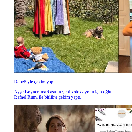
Bebeğiyle çekim yaptı
Ayşe Boyner, markasının yeni koleksiyonu için oğlu
Rafael Rumi ile birlikte çekim yaptı.