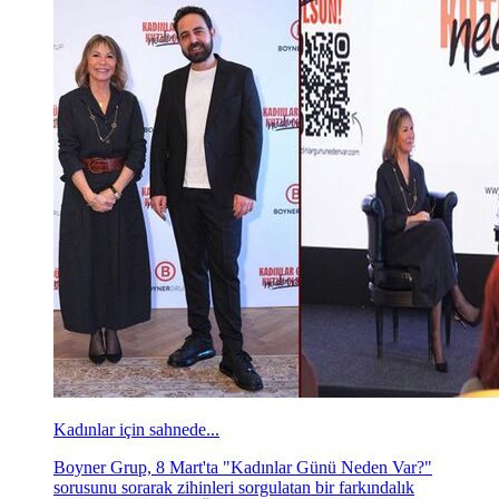
Kadınlar için sahnede...
Boyner Grup, 8 Mart'ta "Kadınlar Günü Neden Var?"
sorusunu sorarak zihinleri sorgulatan bir farkındalık