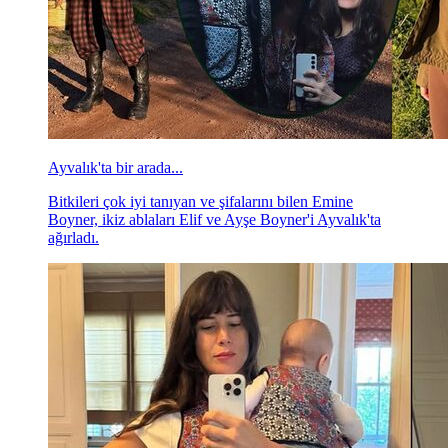
Ayvalık'ta bir arada...
Bitkileri çok iyi tanıyan ve şifalarını bilen Emine
Boyner, ikiz ablaları Elif ve Ayşe Boyner'i Ayvalık'ta
ağırladı.