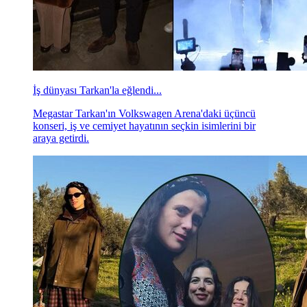
İş dünyası Tarkan'la eğlendi...
Megastar Tarkan'ın Volkswagen Arena'daki üçüncü
konseri, iş ve cemiyet hayatının seçkin isimlerini bir
araya getirdi.