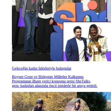
Geleceğin kadın liderleriyle buluştular
Boyner Grup ve Birleşmiş Milletler Kalkınma
Programının ilham verici konuşma serisi SheTalks,
genç kadınları alanında öncü isimlerle bir araya getirdi.