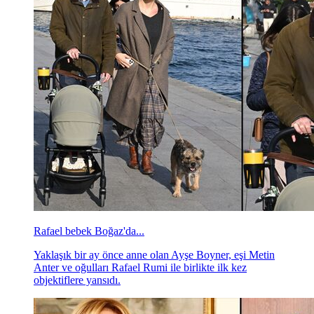
Rafael bebek Boğaz'da...
Yaklaşık bir ay önce anne olan Ayşe Boyner, eşi Metin
Anter ve oğulları Rafael Rumi ile birlikte ilk kez
objektiflere yansıdı.