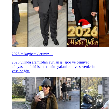
2025’te kaybettiklerimiz…
2025 yılında aramızdan ayrılan iş, spor ve cemiyet
dünyasının ünlü isimleri, tüm yakınlarını ve sevenlerini
yasa boğdu.