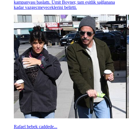
kampanyası başlattı. Ümit Boyner, tam eşitlik sağlanana
kadar vazgeçmeyeceklerini belirtti.
Rafael bebek caddede...