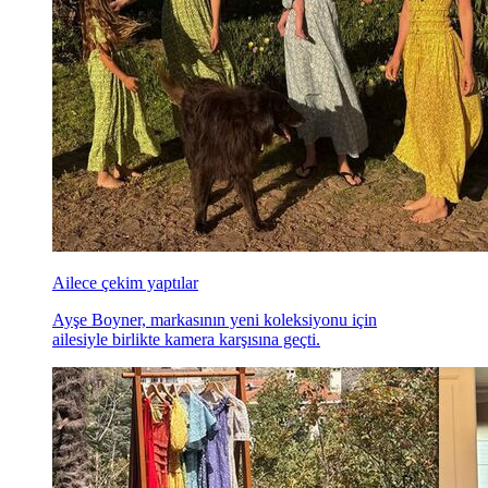
Ailece çekim yaptılar
Ayşe Boyner, markasının yeni koleksiyonu için
ailesiyle birlikte kamera karşısına geçti.