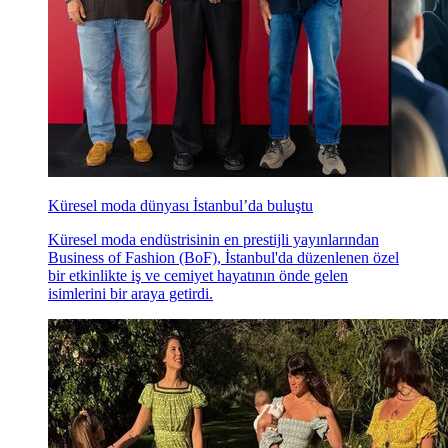
Küresel moda dünyası İstanbul’da buluştu
Küresel moda endüstrisinin en prestijli yayınlarından
Business of Fashion (BoF), İstanbul'da düzenlenen özel
bir etkinlikte iş ve cemiyet hayatının önde gelen
isimlerini bir araya getirdi.