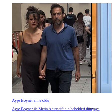
Ayşe Boyner anne oldu
Ayşe Boyner ile Metin Anter çiftinin bebekleri dünyaya