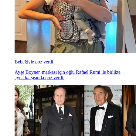
Bebeğiyle poz verdi
Ayşe Boyner, markası için oğlu Rafael Rumi ile birlikte
ayna karşısında poz verdi.