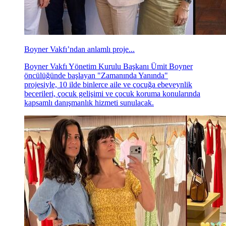
Boyner Vakfı’ndan anlamlı proje...
Boyner Vakfı Yönetim Kurulu Başkanı Ümit Boyner
öncülüğünde başlayan "Zamanında Yanında"
projesiyle, 10 ilde binlerce aile ve çocuğa ebeveynlik
becerileri, çocuk gelişimi ve çocuk koruma konularında
kapsamlı danışmanlık hizmeti sunulacak.