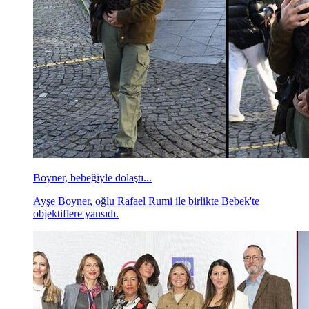
Boyner, bebeğiyle dolaştı...
Ayşe Boyner, oğlu Rafael Rumi ile birlikte Bebek'te
objektiflere yansıdı.