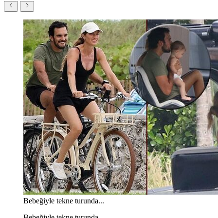
Bebeğiyle tekne turunda...
Bebeğiyle tekne turunda...