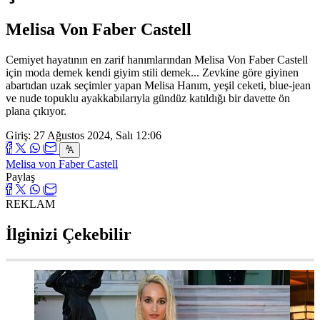
Melisa Von Faber Castell
Cemiyet hayatının en zarif hanımlarından Melisa Von Faber Castell
için moda demek kendi giyim stili demek... Zevkine göre giyinen
abartıdan uzak seçimler yapan Melisa Hanım, yeşil ceketi, blue-jean
ve nude topuklu ayakkabılarıyla gündüz katıldığı bir davette ön
plana çıkıyor.
Giriş: 27 Ağustos 2024, Salı 12:06
Melisa von Faber Castell
Paylaş
REKLAM
İlginizi Çekebilir