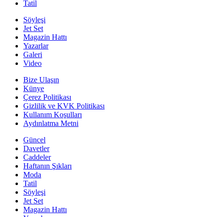
Tatil
Söyleşi
Jet Set
Magazin Hattı
Yazarlar
Galeri
Video
Bize Ulaşın
Künye
Çerez Politikası
Gizlilik ve KVK Politikası
Kullanım Koşulları
Aydınlatma Metni
Güncel
Davetler
Caddeler
Haftanın Şıkları
Moda
Tatil
Söyleşi
Jet Set
Magazin Hattı