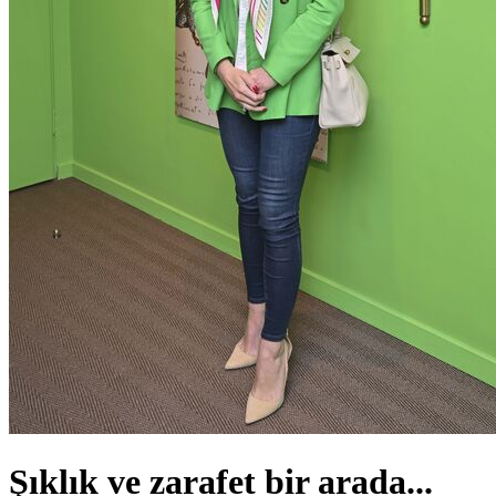
Şıklık ve zarafet bir arada...