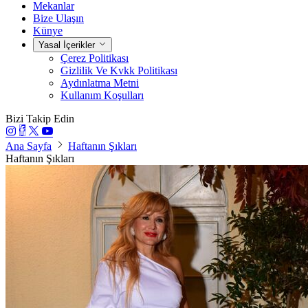
Mekanlar
Bize Ulaşın
Künye
Yasal İçerikler
Çerez Politikası
Gizlilik Ve Kvkk Politikası
Aydınlatma Metni
Kullanım Koşulları
Bizi Takip Edin
Ana Sayfa
Haftanın Şıkları
Haftanın Şıkları