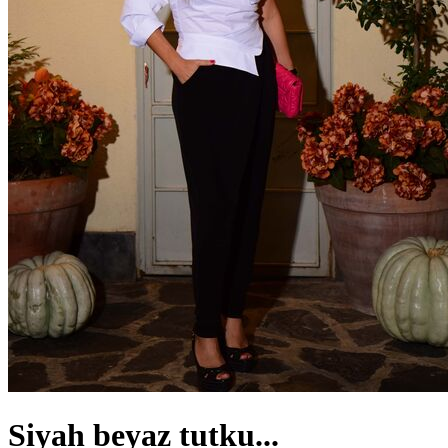
Siyah beyaz tutku...