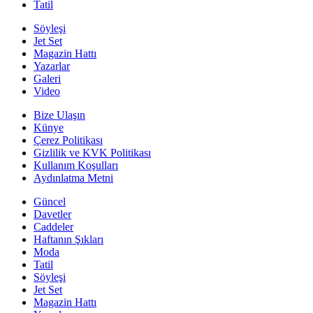
Tatil
Söyleşi
Jet Set
Magazin Hattı
Yazarlar
Galeri
Video
Bize Ulaşın
Künye
Çerez Politikası
Gizlilik ve KVK Politikası
Kullanım Koşulları
Aydınlatma Metni
Güncel
Davetler
Caddeler
Haftanın Şıkları
Moda
Tatil
Söyleşi
Jet Set
Magazin Hattı