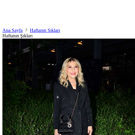
Ana Sayfa
Haftanın Şıkları
Haftanın Şıkları