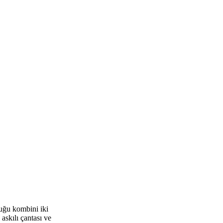
duğu kombini iki
askılı çantası ve