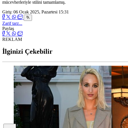
mücevherleriyle stilini tamamlamış.
Giriş: 06 Ocak 2025, Pazartesi 15:31
Zarif tarz...
Paylaş
REKLAM
İlginizi Çekebilir