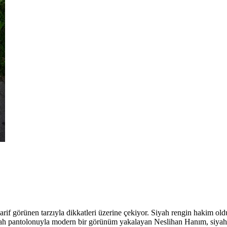
zarif görünen tarzıyla dikkatleri üzerine çekiyor. Siyah rengin hakim ol
 siyah pantolonuyla modern bir görünüm yakalayan Neslihan Hanım, siyah 