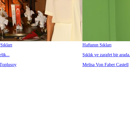
Şıkları
Haftanın Şıkları
lik...
Şıklık ve zarafet bir arada.
Toplusoy
Melisa Von Faber Castell