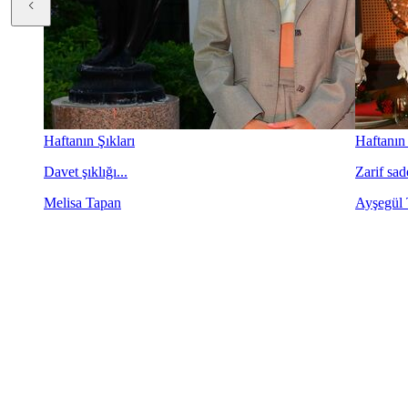
Haftanın Şıkları
Haftanın 
Davet şıklığı...
Zarif sade
Melisa Tapan
Ayşegül 